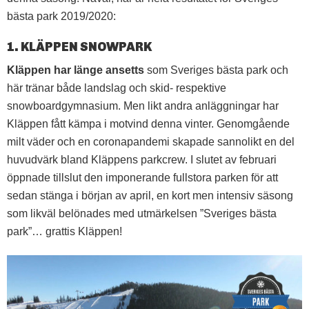
bästa park 2019/2020:
1. KLÄPPEN SNOWPARK
Kläppen har länge ansetts
som Sveriges bästa park och
här tränar både landslag och skid- respektive
snowboardgymnasium. Men likt andra anläggningar har
Kläppen fått kämpa i motvind denna vinter. Genomgående
milt väder och en coronapandemi skapade sannolikt en del
huvudvärk bland Kläppens parkcrew. I slutet av februari
öppnade tillslut den imponerande fullstora parken för att
sedan stänga i början av april, en kort men intensiv säsong
som likväl belönades med utmärkelsen ”Sveriges bästa
park”… grattis Kläppen!