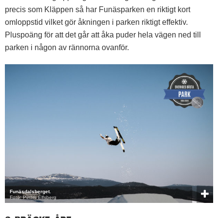
precis som Kläppen så har Funäsparken en riktigt kort
omloppstid vilket gör åkningen i parken riktigt effektiv.
Pluspoäng för att det går att åka puder hela vägen ned till
parken i någon av rännorna ovanför.
Funäsdalsberget.
Foto: Petter Elfsberg