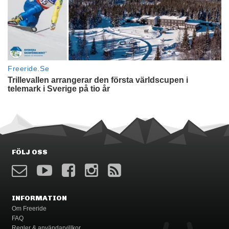
FÖLJ OSS
INFORMATION
Om Freeride
FAQ
Regler & användarvillkor