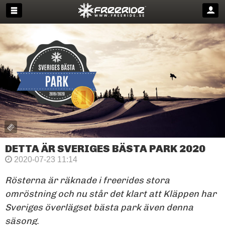
DETTA ÄR SVERIGES BÄSTA PARK 2020
2020-07-23 11:14
Rösterna är räknade i freerides stora
omröstning och nu står det klart att Kläppen har
Sveriges överlägset bästa park även denna
säsong.