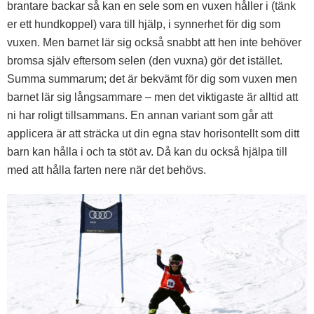
brantare backar så kan en sele som en vuxen håller i (tänk
er ett hundkoppel) vara till hjälp, i synnerhet för dig som
vuxen. Men barnet lär sig också snabbt att hen inte behöver
bromsa själv eftersom selen (den vuxna) gör det istället.
Summa summarum; det är bekvämt för dig som vuxen men
barnet lär sig långsammare – men det viktigaste är alltid att
ni har roligt tillsammans. En annan variant som går att
applicera är att sträcka ut din egna stav horisontellt som ditt
barn kan hålla i och ta stöt av. Då kan du också hjälpa till
med att hålla farten nere när det behövs.