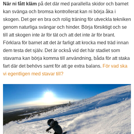
När ni fått kläm
på det där med parallella skidor och barnet
kan svänga och bromsa kontrollerat kan ni börja åka i
skogen. Det ger en bra och rolig träning för utveckla tekniken
genom naturliga svängar och hinder. Börja försiktigt och se
till att skogen inte är för tät och att det inte är för brant.
Förklara för barnet att det är farligt att krocka med träd innan
dem testa det själv. Det är också vid det här stadiet som
stavarna kan börja komma till användning, båda för att staka
fart där det behövs samt för att ge extra balans.
För vad ska
vi egentligen med stavar till?