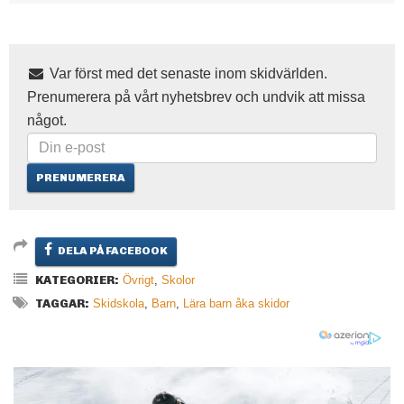
Var först med det senaste inom skidvärlden.
Prenumerera på vårt nyhetsbrev och undvik att missa
något.
DELA PÅ FACEBOOK
KATEGORIER:
Övrigt
,
Skolor
TAGGAR:
Skidskola
,
Barn
,
Lära barn åka skidor