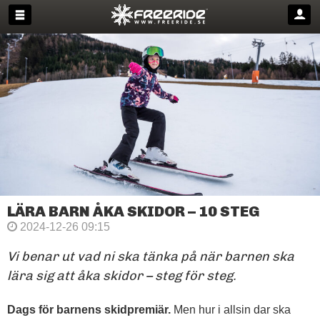
LÄRA BARN ÅKA SKIDOR – 10 STEG
2024-12-26 09:15
Vi benar ut vad ni ska tänka på när barnen ska
lära sig att åka skidor – steg för steg.
Dags för barnens skidpremiär.
Men hur i allsin dar ska