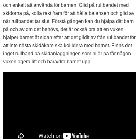
och enkelt att använda för barnen. Glid på rullbandet med
skidorna på, kolla rakt fram för att hålla balansen och glid av
när rullbandet tar slut. Förstå gången kan du hjälpa ditt barn
på och av om det behövs, det är också bra att en vuxen
hjälper barnet åt sidan efter att det glidit av från rullbandet för
att inte nästa skidåkare ska kollidera med barnet. Finns det
inget rullband på skidanläggningen som ni är på får någon
vuxen agera lift och bära/dra barnet upp.