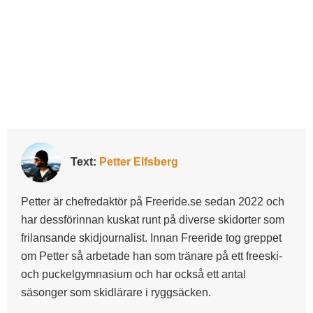
Text:
Petter Elfsberg
Petter är chefredaktör på Freeride.se sedan 2022 och
har dessförinnan kuskat runt på diverse skidorter som
frilansande skidjournalist. Innan Freeride tog greppet
om Petter så arbetade han som tränare på ett freeski-
och puckelgymnasium och har också ett antal
säsonger som skidlärare i ryggsäcken.