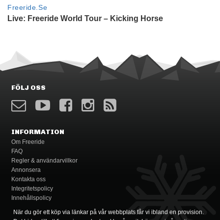
FÖLJ OSS
INFORMATION
Om Freeride
FAQ
Regler & användarvillkor
Annonsera
Kontakta oss
Integritetspolicy
Innehållspolicy
När du gör ett köp via länkar på vår webbplats får vi ibland en provision.