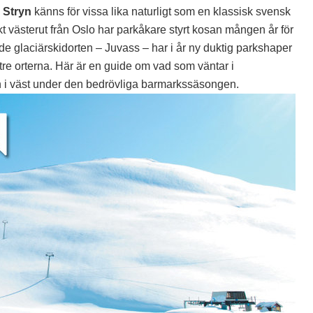
 Stryn
känns för vissa lika naturligt som en klassisk svensk
 västerut från Oslo har parkåkare styrt kosan mången år för
de glaciärskidorten – Juvass – har i år ny duktig parkshaper
re orterna. Här är en guide om vad som väntar i
 i väst under den bedrövliga barmarkssäsongen.