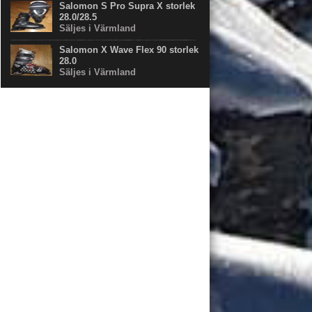
Salomon S Pro Supra X storlek
28.0/28.5
Säljes i Värmland
Salomon X Wave Flex 90 storlek
28.0
Säljes i Värmland