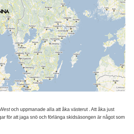
West
och uppmanade alla att åka västerut
. Att åka just
ar för att jaga snö och förlänga skidsäsongen är något som