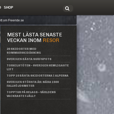
O
SHOP
tt om Freeride.se
MEST LÄSTA SENASTE
VECKAN INOM
RESOR
20 SKIDORTER MED
SOMMARSKIDÅKNING
SVERIGES BÄSTA SURFSPOTS
TORKILSTÖTEN – SVERIGES HEMLIGASTE
LIFT
TOPP 10 BÄSTA SKIDORTERNA I ALPERNA
SVERIGES STÖRSTA ÅK: NÄRA 1600
FALLHÖJDSMETER
TOPPTUR PÅ HELAGS – VÄRLDENS
VACKRASTE FJÄLL?