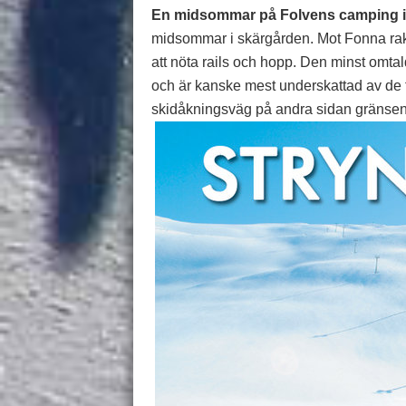
En midsommar på Folvens camping i
midsommar i skärgården. Mot Fonna rakt
att nöta rails och hopp. Den minst omtal
och är kanske mest underskattad av de t
skidåkningsväg på andra sidan gränsen