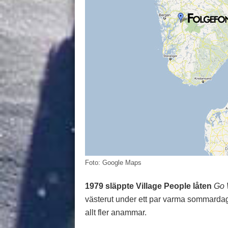
Foto: Google Maps
1979 släppte Village People låten
Go 
västerut under ett par varma sommardag
allt fler anammar.