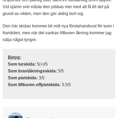
Vid ojämn snö måste den jobbas mer med att få till det på
grund av vikten, men den gör aldrig bort sig.
Den här skidan kommer bli mitt nya förstahandsval för turer i
framtiden, men när det vankas liftburen åkning kommer jag
välja något tyngre.
Betyg:
Som turskida:
5(+)/5
Som brantåkningsskida:
5/5
Som pistskida:
3/5
Som liftburen offpistskida:
3.5/5