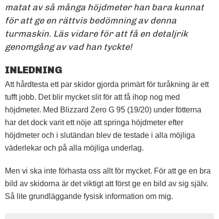
matat av så många höjdmeter han bara kunnat
för att ge en rättvis bedömning av denna
turmaskin. Läs vidare för att få en detaljrik
genomgång av vad han tyckte!
INLEDNING
Att hårdtesta ett par skidor gjorda primärt för turåkning är ett
tufft jobb. Det blir mycket slit för att få ihop nog med
höjdmeter. Med Blizzard Zero G 95 (19/20) under fötterna
har det dock varit ett nöje att springa höjdmeter efter
höjdmeter och i slutändan blev de testade i alla möjliga
väderlekar och på alla möjliga underlag.
Men vi ska inte förhasta oss allt för mycket. För att ge en bra
bild av skidorna är det viktigt att först ge en bild av sig själv.
Så lite grundläggande fysisk information om mig.