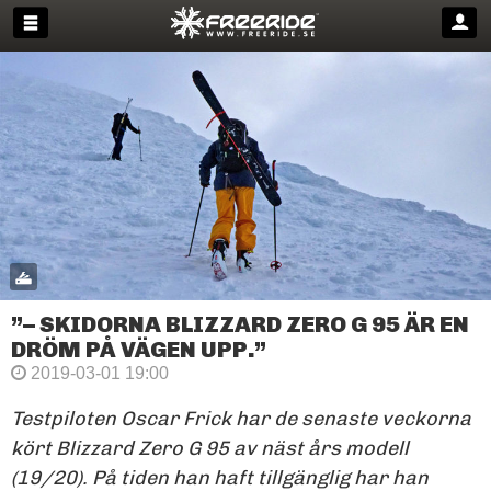
”– SKIDORNA BLIZZARD ZERO G 95 ÄR EN
DRÖM PÅ VÄGEN UPP.”
2019-03-01 19:00
Testpiloten Oscar Frick har de senaste veckorna
kört Blizzard Zero G 95 av näst års modell
(19/20). På tiden han haft tillgänglig har han