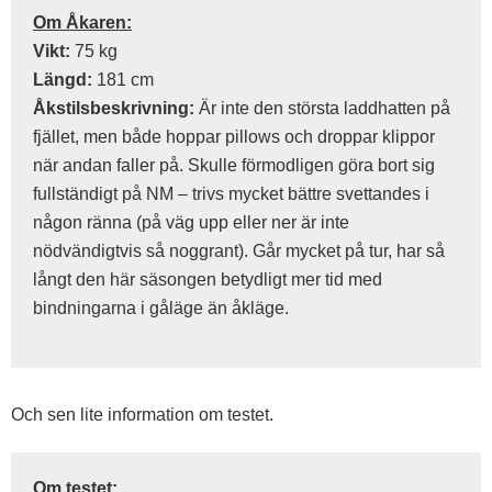
Om Åkaren:
Vikt:
75 kg
Längd:
181 cm
Åkstilsbeskrivning:
Är inte den största laddhatten på
fjället, men både hoppar pillows och droppar klippor
när andan faller på. Skulle förmodligen göra bort sig
fullständigt på NM – trivs mycket bättre svettandes i
någon ränna (på väg upp eller ner är inte
nödvändigtvis så noggrant). Går mycket på tur, har så
långt den här säsongen betydligt mer tid med
bindningarna i gåläge än åkläge.
Och sen lite information om testet.
Om testet: