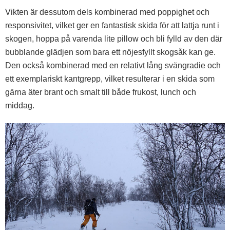
Vikten är dessutom dels kombinerad med poppighet och
responsivitet, vilket ger en fantastisk skida för att lattja runt i
skogen, hoppa på varenda lite pillow och bli fylld av den där
bubblande glädjen som bara ett nöjesfyllt skogsåk kan ge.
Den också kombinerad med en relativt lång svängradie och
ett exemplariskt kantgrepp, vilket resulterar i en skida som
gärna äter brant och smalt till både frukost, lunch och
middag.