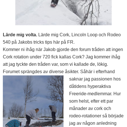
Lärde mig volta.
Lärde mig Cork, Lincoln Loop och Rodeo
540 på Jakobs tricks tips här på FR.
Kommer ni ihåg när Jakob gjorde den forum tråden att ingen
Cork rotation under 720 fick kallas Cork? Jag kommer ihåg
att jag tyckte den tråden var, som vi kallade de, lökig.
Forumet sprängdes av diverse åsikter. Såhär i efterhand
saknar jag passionen hos
dåtidens hyperaktiva
Freeride-medlemmar. Hur
som helst, efter ett par
månader av cork och
rodeo-rotationer så började
jag av någon anledning