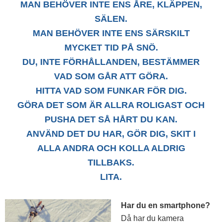
MAN BEHÖVER INTE ENS ÅRE, KLÄPPEN,
SÄLEN.
MAN BEHÖVER INTE ENS SÄRSKILT
MYCKET TID PÅ SNÖ.
DU, INTE FÖRHÅLLANDEN, BESTÄMMER
VAD SOM GÅR ATT GÖRA.
HITTA VAD SOM FUNKAR FÖR DIG.
GÖRA DET SOM ÄR ALLRA ROLIGAST OCH
PUSHA DET SÅ HÅRT DU KAN.
ANVÄND DET DU HAR, GÖR DIG, SKIT I
ALLA ANDRA OCH KOLLA ALDRIG
TILLBAKS.
LITA.
Har du en smartphone?
Då har du kamera