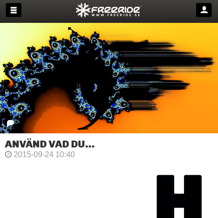
ANVÄND VAD DU…
2015-09-24 10:40