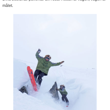
målet.