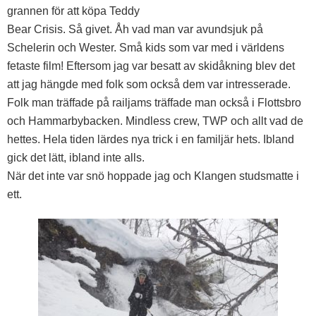
grannen för att köpa Teddy
Bear Crisis. Så givet. Åh vad man var avundsjuk på
Schelerin och Wester. Små kids som var med i världens
fetaste film! Eftersom jag var besatt av skidåkning blev det
att jag hängde med folk som också dem var intresserade.
Folk man träffade på railjams träffade man också i Flottsbro
och Hammarbybacken. Mindless crew, TWP och allt vad de
hettes. Hela tiden lärdes nya trick i en familjär hets. Ibland
gick det lätt, ibland inte alls.
När det inte var snö hoppade jag och Klangen studsmatte i
ett.