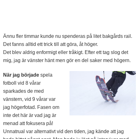
Ännu fler timmar kunde nu spenderas på litet bakgårds rail.
Det fanns alltid ett trick till att göra, åt höger.
Det blev aldrig enformigt eller tråkigt. Efter ett tag slog det
mig, jag är vänster hänt men gör en del saker med högern.
När jag började
spela
fotboll vid 8 vårar
sparkades de med
vänstern, vid 9 vårar var
jag högerfotad. Fasen om
inte det här är vad jag är
menad att fokusera på!
Unnatrual var alternativt vid den tiden, jag kände att jag