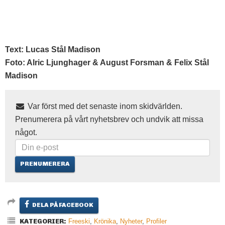
Text: Lucas Stål Madison
Foto: Alric Ljunghager & August Forsman & Felix Stål
Madison
Var först med det senaste inom skidvärlden.
Prenumerera på vårt nyhetsbrev och undvik att missa
något.
DELA PÅ FACEBOOK
KATEGORIER:
Freeski
,
Krönika
,
Nyheter
,
Profiler