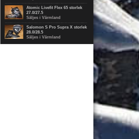
Atomic Livefit Flex 65 storlek
27.0/27.5
Säljes i Värmland
Salomon S Pro Supra X storlek
28.0/28.5
Säljes i Värmland