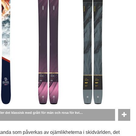
er det klassisk med grått för män och rosa för kvi…
tanda som påverkas av ojämlikheterna i skidvärlden, det