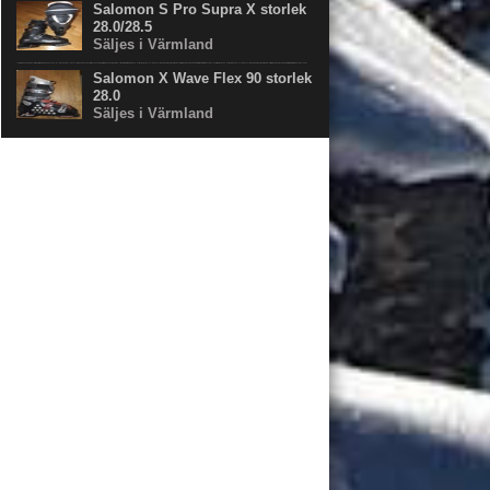
Salomon S Pro Supra X storlek
28.0/28.5
Säljes i Värmland
Salomon X Wave Flex 90 storlek
28.0
Säljes i Värmland