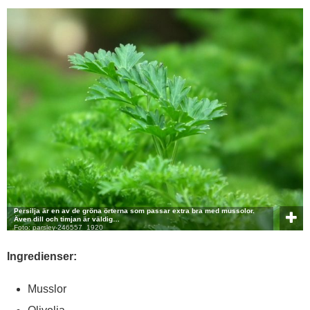
Persilja är en av de gröna örterna som passar extra bra med mussolor.
Även dill och timjan är väldig…
Foto: parsley-246557_1920
Ingredienser:
Musslor