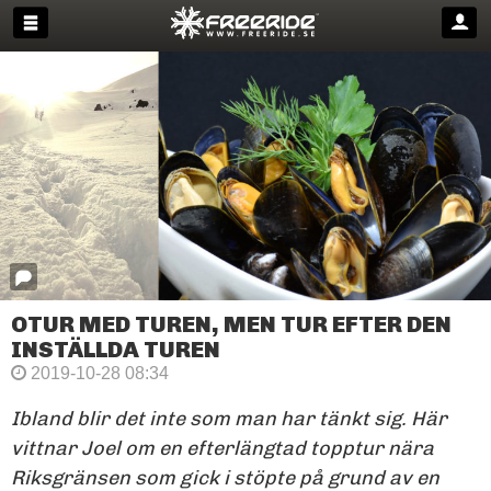
OTUR MED TUREN, MEN TUR EFTER DEN
INSTÄLLDA TUREN
2019-10-28 08:34
Ibland blir det inte som man har tänkt sig. Här
vittnar Joel om en efterlängtad topptur nära
Riksgränsen som gick i stöpte på grund av en