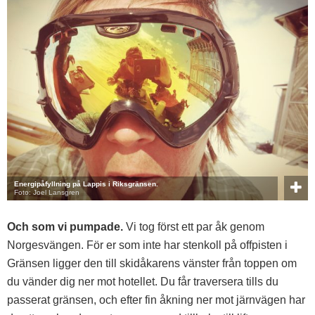
Energipåfyllning på Lappis i Riksgränsen.
Foto: Joel Lansgren
Och som vi pumpade.
Vi tog först ett par åk genom
Norgesvängen. För er som inte har stenkoll på offpisten i
Gränsen ligger den till skidåkarens vänster från toppen om
du vänder dig ner mot hotellet. Du får traversera tills du
passerat gränsen, och efter fin åkning ner mot järnvägen har