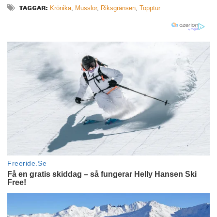
TAGGAR:
Krönika
,
Musslor
,
Riksgränsen
,
Topptur