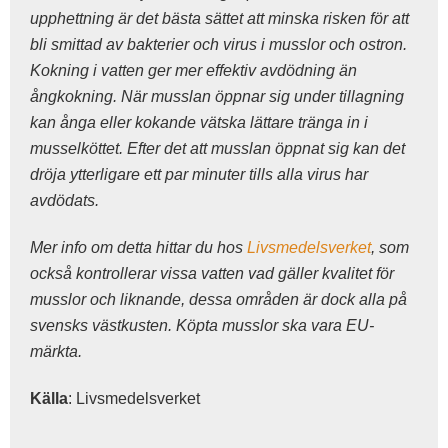
upphettning är det bästa sättet att minska risken för att
bli smittad av bakterier och virus i musslor och ostron.
Kokning i vatten ger mer effektiv avdödning än
ångkokning. När musslan öppnar sig under tillagning
kan ånga eller kokande vätska lättare tränga in i
musselköttet. Efter det att musslan öppnat sig kan det
dröja ytterligare ett par minuter tills alla virus har
avdödats.
Mer info om detta hittar du hos
Livsmedelsverket
, som
också kontrollerar vissa vatten vad gäller kvalitet för
musslor och liknande, dessa områden är dock alla på
svensks västkusten. Köpta musslor ska vara EU-
märkta.
Källa
: Livsmedelsverket