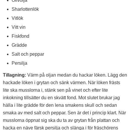
Olivolja
Sharlottenlök
Vitlök
Vitt vin
Fiskfond
Grädde
Salt och peppar
Persilja
Tillagning:
Värm på oljan medan du hackar löken. Lägg den
hackade löken i grytan och sänk värmen. När löken frästs
lite ska musslorna i, stänk sen på vinet och efter lite
inkokning tillsätter du en skvätt fond. Mot slutet brukar jag
hälla i lite grädde för den lena smakens skull och sedan
smaka av med salt och peppar. Sen är det i princip klart. När
musslorna öppnat sig ska du ta av grytan från plattan och
hacka en näve färsk persilja och slänga i för fräschörens