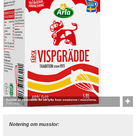
Grädde är essentiellt för att lyfta fram smakerna i musslorna.
Foto: Arla
Notering om musslor: