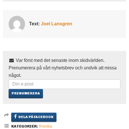
Text:
Joel Lansgren
Var först med det senaste inom skidvärlden.
Prenumerera på vårt nyhetsbrev och undvik att missa
något.
DELA PÅ FACEBOOK
KATEGORIER:
Krönika