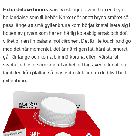
Extra deluxe bonus-sås:
Vi slängde även ihop en brynt
hollandaise som tillbehör. Knixet där är att bryna smöret så
pass länge att små gyllenbruna korn börjar kristallisera sig i
botten av grytan som har en härlig kolaaktig smak och doft
vilket blir en fin balans mot citronen. Det är lite touch and go
med det här momentet, det är nämligen lätt hänt att smöret
går för länge och korna blir mörkbruna eller i värsta fall
svarta, och eftersom smöret är hett ett tag även efter att du
tagit den från plattan så måste du sluta innan de blivit helt
gyllenbruna.