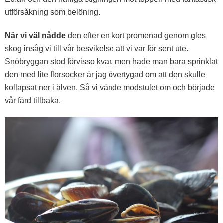
utförsåkning som belöning.
När vi väl nådde
den efter en kort promenad genom gles
skog insåg vi till vår besvikelse att vi var för sent ute.
Snöbryggan stod förvisso kvar, men hade man bara sprinklat
den med lite florsocker är jag övertygad om att den skulle
kollapsat ner i älven. Så vi vände modstulet om och började
vår färd tillbaka.