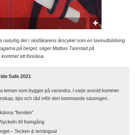
a naturlig del i skidåkarens årscykel som en lavinutbildning
 dagarna på berget, säger Mattias Tarestad på
 kommer att föreläsa.
Ride Safe 2021
ka teman som bygger på varandra. I varje avsnitt kommer
kunskap, tips och råd inför den kommande säsongen.
 känna “fienden”
Nyckeln till framgång
erget – Tecken & terrängval