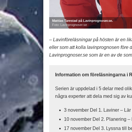
Mattias Tarestad på Lavinprognoser.se.
Foto: Lavinprognoser.se
– Lavinföreläsningar på hösten är en lik
eller som att kolla lavinprognosen före
Lavinprognoser.se som är en av de som
Information om föreläsningarna i 
Serien är uppdelad i 5 delar med oli
några experter att dela med sig av 
3 november Del 1. Laviner – Lär
10 november Del 2. Planering – 
17 november Del 3. Lyssna till b