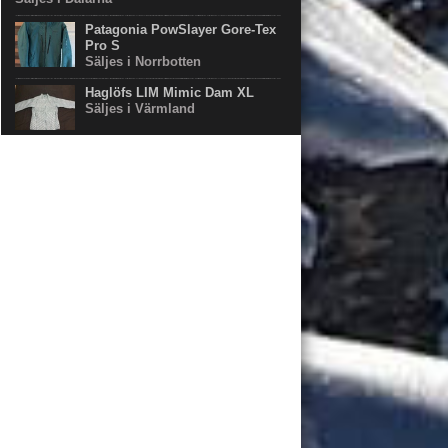
Patagonia PowSlayer Gore-Tex
Pro S
Säljes i Norrbotten
Haglöfs LIM Mimic Dam XL
Säljes i Värmland