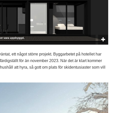
mer vara uppbyggd.
äntat, ett något större projekt. Byggarbetet på hotellet har
färdigställt för än november 2023. När det är klart kommer
shåll att hyra, så gott om plats för skidentusiaster som vill