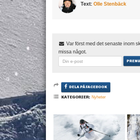
Text:
Olle Stenbäck
Var först med det senaste inom sk
missa något.
DELA PÅ FACEBOOK
KATEGORIER:
Nyheter