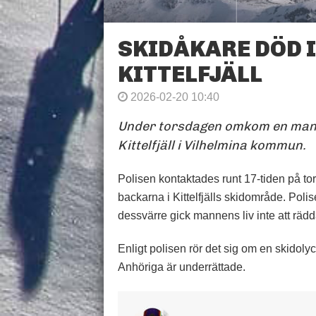
SKIDÅKARE DÖD I
KITTELFJÄLL
2026-02-20 10:40
Under torsdagen omkom en man i 
Kittelfjäll i Vilhelmina kommun.
Polisen kontaktades runt 17‑tiden på tor
backarna i Kittelfjälls skidområde. Poli
dessvärre gick mannens liv inte att rädd
Enligt polisen rör det sig om en skidolyc
Anhöriga är underrättade.