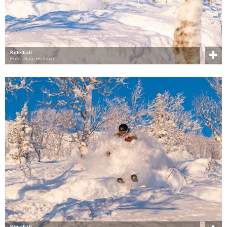
Kittelfjäll.
Foto: Sam Hedman
Kittelfjäll.