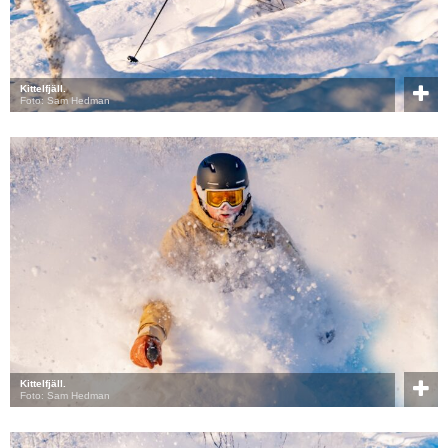
Kittelfjäll.
Foto: Sam Hedman
Kittelfjäll.
Foto: Sam Hedman