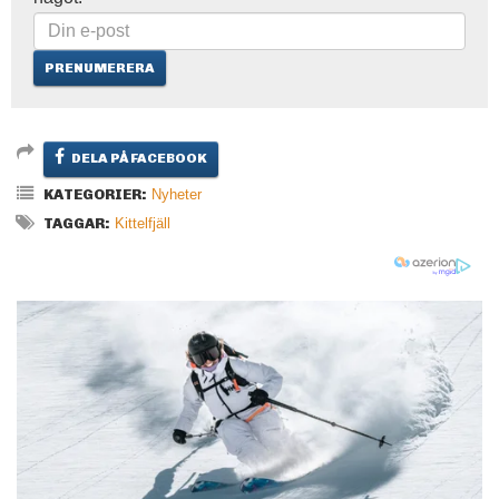
DELA PÅ FACEBOOK
KATEGORIER:
Nyheter
TAGGAR:
Kittelfjäll