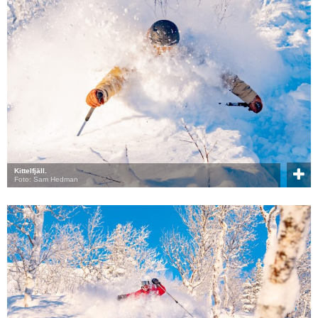
Kittelfjäll.
Foto: Sam Hedman