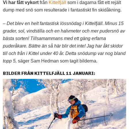
Vi har fått vykort
från
Kittelfjäll
som i dagarna fått ett rejält
dump med snö som resulterade i fantastiskt fin skidåkning.
– Det blev en helt fantastisk lössnödag i Kittelfjäll. Minus 15
grader, sol, vindstilla och en halvmeter och mer pudersnö av
bästa sorten! Tillsamammans med ett gäng erfarna
puderåkare. Bättre än så här blir det inte! Jag har åkt skidor
till och från i Kittel under 40 år. Detta snödump var nog bland
topp 5,
säger Sam Hedman som tagit bilderna.
BILDER FRÅN KITTELFJÄLL 11 JANUARI: