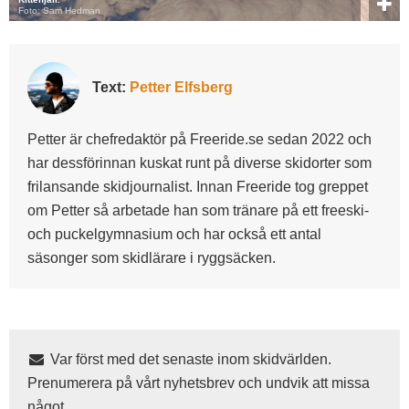
Foto: Sam Hedman
Text:
Petter Elfsberg
Petter är chefredaktör på Freeride.se sedan 2022 och
har dessförinnan kuskat runt på diverse skidorter som
frilansande skidjournalist. Innan Freeride tog greppet
om Petter så arbetade han som tränare på ett freeski-
och puckelgymnasium och har också ett antal
säsonger som skidlärare i ryggsäcken.
Var först med det senaste inom skidvärlden.
Prenumerera på vårt nyhetsbrev och undvik att missa
något.