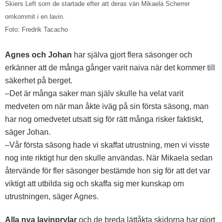
Skiers Left som de startade efter att deras vän Mikaela Scherrer
omkommit i en lavin.
Foto: Fredrik Tacacho
Agnes och Johan
har själva gjort flera säsonger och
erkänner att de många gånger varit naiva när det kommer till
säkerhet på berget.
–Det är många saker man själv skulle ha velat varit
medveten om när man åkte iväg på sin första säsong, man
har nog omedvetet utsatt sig för rätt många risker faktiskt,
säger Johan.
–Vår första säsong hade vi skaffat utrustning, men vi visste
nog inte riktigt hur den skulle användas. När Mikaela sedan
återvände för fler säsonger bestämde hon sig för att det var
viktigt att utbilda sig och skaffa sig mer kunskap om
utrustningen, säger Agnes.
Alla nya lavinprylar
och de breda lättåkta skidorna har gjort