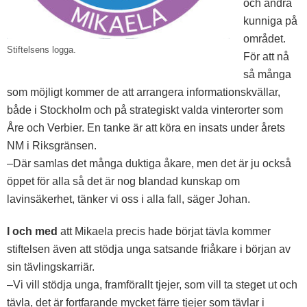
och andra
kunniga på
området.
Stiftelsens logga.
För att nå
så många
som möjligt kommer de att arrangera informationskvällar,
både i Stockholm och på strategiskt valda vinterorter som
Åre och Verbier. En tanke är att köra en insats under årets
NM i Riksgränsen.
–Där samlas det många duktiga åkare, men det är ju också
öppet för alla så det är nog blandad kunskap om
lavinsäkerhet, tänker vi oss i alla fall, säger Johan.
I och med
att Mikaela precis hade börjat tävla kommer
stiftelsen även att stödja unga satsande friåkare i början av
sin tävlingskarriär.
–Vi vill stödja unga, framförallt tjejer, som vill ta steget ut och
tävla, det är fortfarande mycket färre tjejer som tävlar i