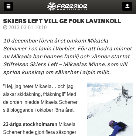
SKIERS LEFT VILL GE FOLK LAVINKOLL
2013-03-01 10:10
19 december förra året omkom Mikaela
Scherrer i en lavin i Verbier. För att hedra minnet
av Mikaela har hennes familj och vänner startat
Stiftelsen Skiers Left – Mikaelas Minne, som vill
sprida kunskap om säkerhet i alpin miljö.
”Hej, jag heter Mikaela… och jag
älskar skidåkning, friåkning!!” Med
de orden inledde Mikaela Scherrer
sitt bloggande i oktober förra året.
23-åriga stockholmaren
Mikaela
Scherrer hade gjort flera säsonger