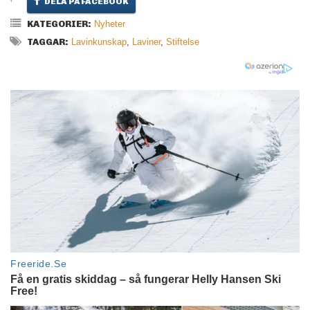
DELA PÅ FACEBOOK
KATEGORIER:
Nyheter
TAGGAR:
Lavinkunskap
,
Laviner
,
Stiftelse