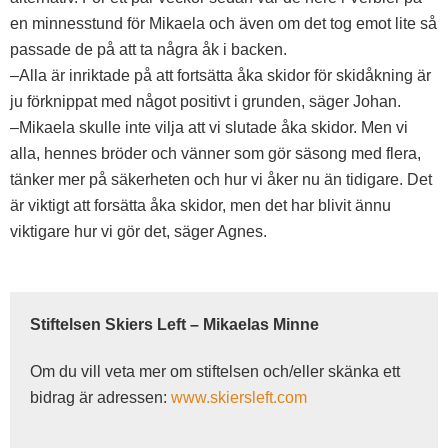
en minnesstund för Mikaela och även om det tog emot lite så
passade de på att ta några åk i backen.
–Alla är inriktade på att fortsätta åka skidor för skidåkning är
ju förknippat med något positivt i grunden, säger Johan.
–Mikaela skulle inte vilja att vi slutade åka skidor. Men vi
alla, hennes bröder och vänner som gör säsong med flera,
tänker mer på säkerheten och hur vi åker nu än tidigare. Det
är viktigt att forsätta åka skidor, men det har blivit ännu
viktigare hur vi gör det, säger Agnes.
Stiftelsen Skiers Left – Mikaelas Minne
Om du vill veta mer om stiftelsen och/eller skänka ett
bidrag är adressen:
www.skiersleft.com