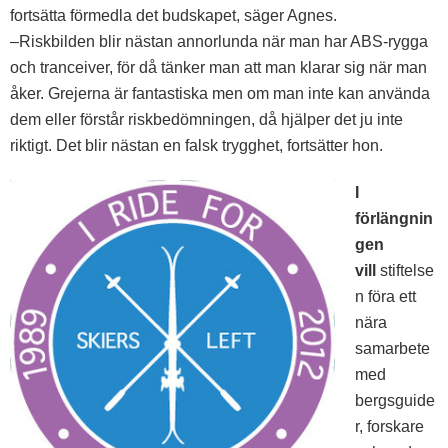
fortsätta förmedla det budskapet, säger Agnes.
–Riskbilden blir nästan annorlunda när man har ABS-rygga
och tranceiver, för då tänker man att man klarar sig när man
åker. Grejerna är fantastiska men om man inte kan använda
dem eller förstår riskbedömningen, då hjälper det ju inte
riktigt. Det blir nästan en falsk trygghet, fortsätter hon.
I
förlängnin
gen
vill
stiftelse
n föra ett
nära
samarbete
med
bergsguide
r, forskare