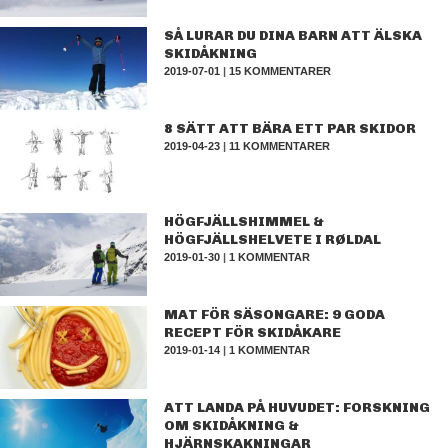
SÅ LURAR DU DINA BARN ATT ÄLSKA
SKIDÅKNING
2019-07-01
|
15 KOMMENTARER
8 SÄTT ATT BÄRA ETT PAR SKIDOR
2019-04-23
|
11 KOMMENTARER
HÖGFJÄLLSHIMMEL &
HÖGFJÄLLSHELVETE I RØLDAL
2019-01-30
|
1 KOMMENTAR
MAT FÖR SÄSONGARE: 9 GODA
RECEPT FÖR SKIDÅKARE
2019-01-14
|
1 KOMMENTAR
ATT LANDA PÅ HUVUDET: FORSKNING
OM SKIDÅKNING &
HJÄRNSKAKNINGAR