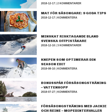
2018-12-17
|
2 KOMMENTARER
MAT FÖR SÄSONGARE: 9 GODA TIPS
2018-12-17
|
KOMMENTERA
MINSKAT RISKTAGANDE BLAND
SVENSKA OFFPISTÅKARE
2018-12-10
|
3 KOMMENTARER
KNEPEN SOM OPTIMERAR DIN
SEASON EDIT
2018-08-10
|
KOMMENTERA
BONUSSPÅR FÖRSÄSONGSTRÄNING
– VATTENHOPP
2018-07-27
|
KOMMENTERA
FÖRSÄSONGSTRÄNING MED JACKIE
OCH REINE – MOPEDINTERVALLER