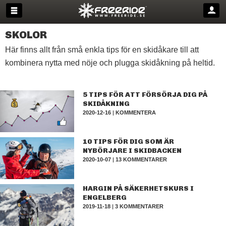
SKOLOR
Här finns allt från små enkla tips för en skidåkare till att
kombinera nytta med nöje och plugga skidåkning på heltid.
5 TIPS FÖR ATT FÖRSÖRJA DIG PÅ
SKIDÅKNING
2020-12-16
|
KOMMENTERA
10 TIPS FÖR DIG SOM ÄR
NYBÖRJARE I SKIDBACKEN
2020-10-07
|
13 KOMMENTARER
HARGIN PÅ SÄKERHETSKURS I
ENGELBERG
2019-11-18
|
3 KOMMENTARER