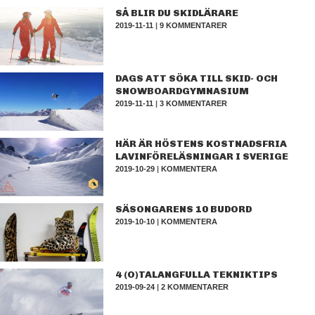
SÅ BLIR DU SKIDLÄRARE
2019-11-11
|
9 KOMMENTARER
DAGS ATT SÖKA TILL SKID- OCH
SNOWBOARDGYMNASIUM
2019-11-11
|
3 KOMMENTARER
HÄR ÄR HÖSTENS KOSTNADSFRIA
LAVINFÖRELÄSNINGAR I SVERIGE
2019-10-29
|
KOMMENTERA
SÄSONGARENS 10 BUDORD
2019-10-10
|
KOMMENTERA
4 (O)TALANGFULLA TEKNIKTIPS
2019-09-24
|
2 KOMMENTARER