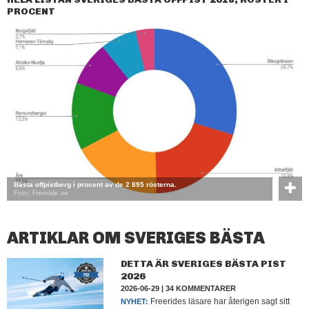
PROCENT
Bästa offpistberg i procent av de 2 895 rösterna.
Foto: Freeride.se
ARTIKLAR OM SVERIGES BÄSTA
DETTA ÄR SVERIGES BÄSTA PIST
2026
2026-06-29
|
34 KOMMENTARER
Freerides läsare har återigen sagt sitt
NYHET: