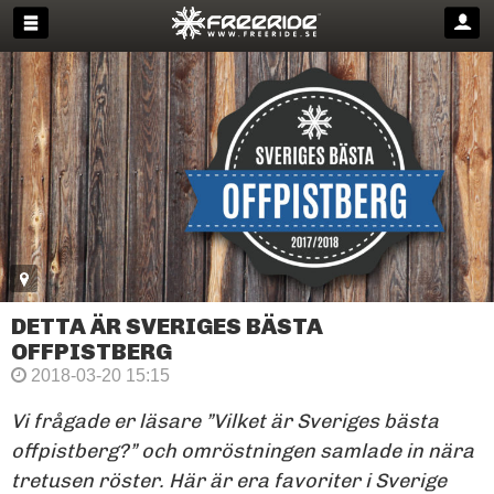
DETTA ÄR SVERIGES BÄSTA
OFFPISTBERG
2018-03-20 15:15
Vi frågade er läsare ”Vilket är Sveriges bästa
offpistberg?” och omröstningen samlade in nära
tretusen röster. Här är era favoriter i Sverige