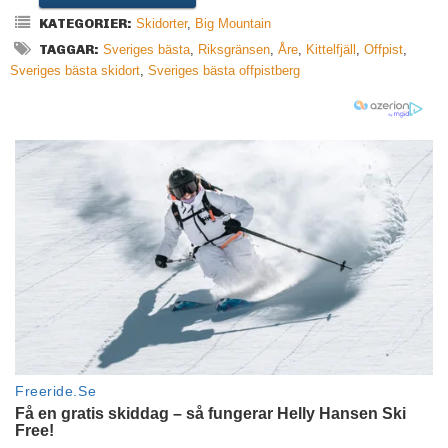
KATEGORIER:
Skidorter
,
Big Mountain
TAGGAR:
Sveriges bästa
,
Riksgränsen
,
Åre
,
Kittelfjäll
,
Offpist
,
Sveriges bästa skidort
,
Sveriges bästa offpistberg