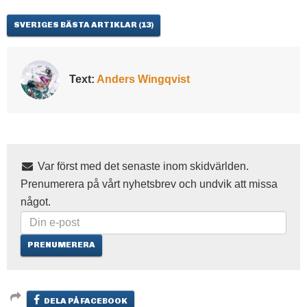
SVERIGES BÄSTA ARTIKLAR
(13)
Text:
Anders Wingqvist
Var först med det senaste inom skidvärlden.
Prenumerera på vårt nyhetsbrev och undvik att missa
något.
DELA PÅ FACEBOOK