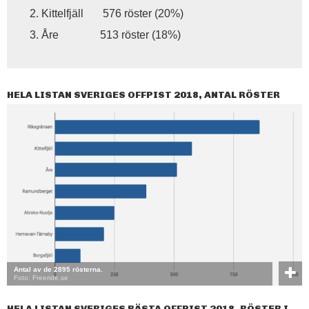
Kittelfjäll 576 röster (20%)
Åre 513 röster (18%)
HELA LISTAN SVERIGES OFFPIST 2018, ANTAL RÖSTER
Antal av de 2895 rösterna.
Foto: Freeride.se
HELA LISTAN SVERIGES BÄSTA OFFPIST 2018, RÖSTER I