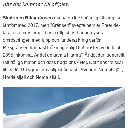
när det kommer till offpist.
Skidorten Riksgränsen
må ha en lite snöfattig säsong i år
jämfört med 2017, men ”Gränsen” svepte hem er Freeride-
läsares omröstning i bästa offpist. Vi har analyserat
omröstningen med lupp och funderat kring varför
Riksgränsen har bäst friåkning enligt 859 röster av de totalt
2895 inkomna. Är det de gamla liftarna? Är det den generellt
rätt dåliga maten och dess höga pris? Nej. Det finns tre skäl
till varför Riksgränsens offpist är bäst i Sverige: Nordalsfjäll,
Nordalsfjäll och Nordalsfjäll.