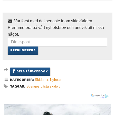
Var först med det senaste inom skidvärlden.
Prenumerera på vårt nyhetsbrev och undvik att missa
något.
DELA PÅ FACEBOOK
KATEGORIER:
Skidorter
,
Nyheter
TAGGAR:
Sveriges bästa skidort