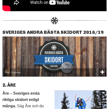
SVERIGES ANDRA BÄSTA SKIDORT 2018/19
Foto: Freeride
2. ÅRE
Åre – Sveriges enda
riktiga skidort enligt
många
. Säg Åre och du