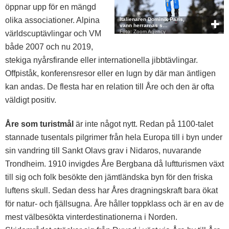
öppnar upp för en mängd
olika associationer. Alpina
Italienaren Dominik Paris,
vann herrarnas s…
Foto: Zoom Agency
världscuptävlingar och VM
både 2007 och nu 2019,
stekiga nyårsfirande eller internationella jibbtävlingar.
Offpiståk, konferensresor eller en lugn by där man äntligen
kan andas. De flesta har en relation till Åre och den är ofta
väldigt positiv.
Åre som turistmål
är inte något nytt. Redan på 1100-talet
stannade tusentals pilgrimer från hela Europa till i byn under
sin vandring till Sankt Olavs grav i Nidaros, nuvarande
Trondheim. 1910 invigdes Åre Bergbana då luftturismen växt
till sig och folk besökte den jämtländska byn för den friska
luftens skull. Sedan dess har Åres dragningskraft bara ökat
för natur- och fjällsugna. Åre håller toppklass och är en av de
mest välbesökta vinterdestinationerna i Norden.