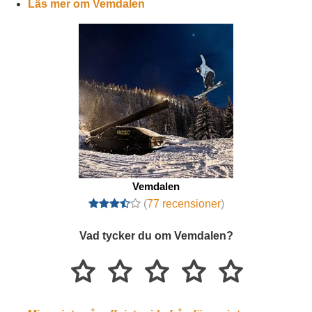
Läs mer om Vemdalen
Vemdalen
(
77 recensioner
)
Vad tycker du om Vemdalen?