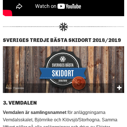
SVERIGES TREDJE BÄSTA SKIDORT 2018/2019
Foto: Freeride
3. VEMDALEN
Vemdalen är samlingsnamnet
för anläggningarna
Vemdalsskalet, Björnrike och Klövsjö/Storhogna. Samma