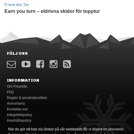
FÖLJ OSS
INFORMATION
Om Freeride
FAQ
Regler & användarvillkor
Annonsera
Kontakta oss
Integritetspolicy
Innehållspolicy
När du gör ett köp via länkar på vår webbplats får vi ibland en provision.