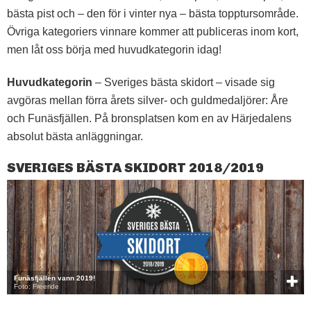
bästa pist och – den för i vinter nya – bästa topptursområde.
Övriga kategoriers vinnare kommer att publiceras inom kort,
men låt oss börja med huvudkategorin idag!
Huvudkategorin
– Sveriges bästa skidort – visade sig
avgöras mellan förra årets silver- och guldmedaljörer: Åre
och Funäsfjällen. På bronsplatsen kom en av Härjedalens
absolut bästa anläggningar.
SVERIGES BÄSTA SKIDORT 2018/2019
Funäsfjällen vann 2019!
Foto: Freeride