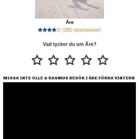
Åre
(
282 recensioner
)
Vad tycker du om Åre?
MISSA INTE OLLE & RASMUS BESÖK I ÅRE FÖRRA VINTERN