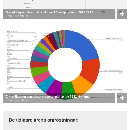
Stapeldiagram över bästa skidort i Sverige vintern 2018/2019.
Foto: Freeride.se
Cirkeldiagram som visar procentandel av de 5181 rösterna.
Foto: Freeride.se
De tidigare årens omröstningar: