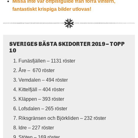
Missa inte vår offpistguide från förra vintern,
fantastiskt krispiga bilder utlovas!
SVERIGES BÄSTA SKIDORTER 2019 – TOPP
10
Funäsfjällen – 1131 röster
Åre – 670 röster
Vemdalen – 494 röster
Kittelfjäll – 404 röster
Kläppen – 393 röster
Lofsdalen – 265 röster
Riksgränsen och Björkliden – 232 röster
Idre – 227 röster
Stöten – 169 röster