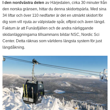
I den nordvästra delen
av Härjedalen, cirka 30 minuter från
den norska gränsen, hittar du denna skidortspärla. Med sina
34 liftar och över 110 nedfarter är det en utmärkt skidort för
dig som vill njuta av välpistade spår, offpist och även längd.
Faktum är att Funäsfjällen och de andra närliggande
skidanläggningarna tillsammans bildar NSC, Nordic Sci
Center. Detta räknas som världens längsta system för just
längdåkning.