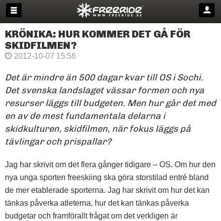
KRÖNIKA: HUR KOMMER DET GÅ FÖR
SKIDFILMEN?
2012-10-07 15:56
Det är mindre än 500 dagar kvar till OS i Sochi.
Det svenska landslaget vässar formen och nya
resurser läggs till budgeten. Men hur går det med
en av de mest fundamentala delarna i
skidkulturen, skidfilmen, när fokus läggs på
tävlingar och prispallar?
Jag har skrivit om det flera gånger tidigare – OS. Om hur den
nya unga sporten freeskiing ska göra storstilad entré bland
de mer etablerade sporterna. Jag har skrivit om hur det kan
tänkas påverka atleterna, hur det kan tänkas påverka
budgetar och framförallt frågat om det verkligen är