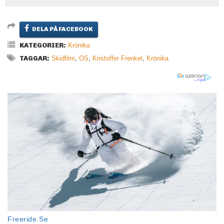
DELA PÅ FACEBOOK
KATEGORIER:
Krönika
TAGGAR:
Skidfilm
,
OS
,
Kristoffer Frenkel
,
Krönika