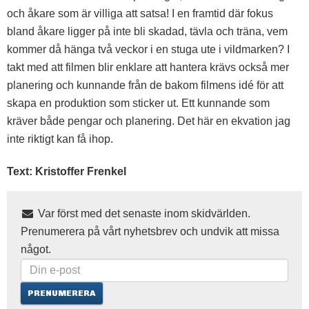
och åkare som är villiga att satsa! I en framtid där fokus
bland åkare ligger på inte bli skadad, tävla och träna, vem
kommer då hänga två veckor i en stuga ute i vildmarken? I
takt med att filmen blir enklare att hantera krävs också mer
planering och kunnande från de bakom filmens idé för att
skapa en produktion som sticker ut. Ett kunnande som
kräver både pengar och planering. Det här en ekvation jag
inte riktigt kan få ihop.
Text: Kristoffer Frenkel
Var först med det senaste inom skidvärlden.
Prenumerera på vårt nyhetsbrev och undvik att missa
något.