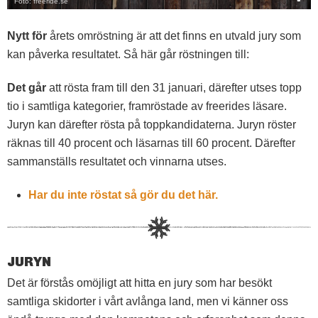
Foto: freeride.se
Nytt för
årets omröstning är att det finns en utvald jury som
kan påverka resultatet. Så här går röstningen till:
Det går
att rösta fram till den 31 januari, därefter utses topp
tio i samtliga kategorier, framröstade av freerides läsare.
Juryn kan därefter rösta på toppkandidaterna. Juryn röster
räknas till 40 procent och läsarnas till 60 procent. Därefter
sammanställs resultatet och vinnarna utses.
Har du inte röstat så gör du det här.
JURYN
Det är förstås omöjligt att hitta en jury som har besökt
samtliga skidorter i vårt avlånga land, men vi känner oss