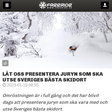
LÅT OSS PRESENTERA JURYN SOM SKA
UTSE SVERIGES BÄSTA SKIDORT
2023-01-19 08:55
Omröstningen är i full gång och det har blivit
dags att presentera juryn som ska vara med och
utse Sveriges bästa skidort.