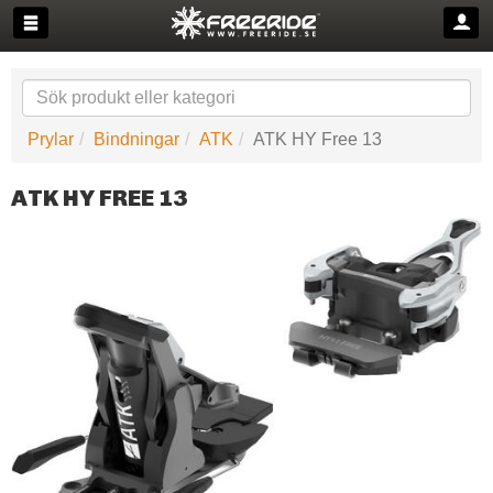
Prylar
Bindningar
ATK
ATK HY Free 13
ATK HY FREE 13