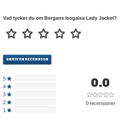
Vad tycker du om Bergans Isogaisa Lady Jacket?
SKRIV EN RECENSION
0.0
5
4
3
2
0 recensioner
1