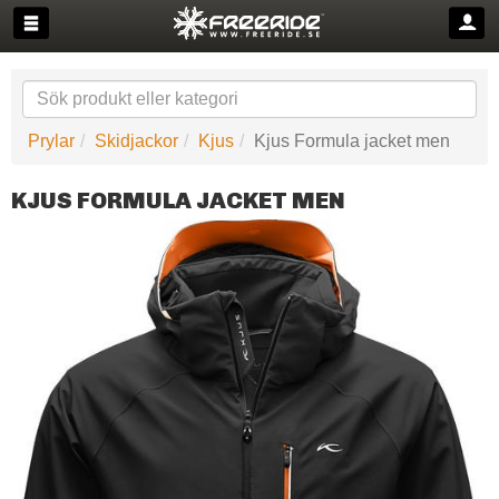
Prylar
Skidjackor
Kjus
Kjus Formula jacket men
KJUS FORMULA JACKET MEN