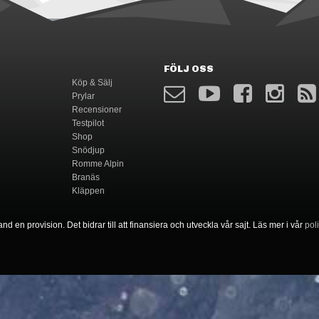
FÖLJ OSS
Köp & Sälj
Prylar
Recensioner
Testpilot
Shop
Snödjup
Romme Alpin
Branäs
Kläppen
nd en provision. Det bidrar till att finansiera och utveckla vår sajt. Läs mer i vår
pol