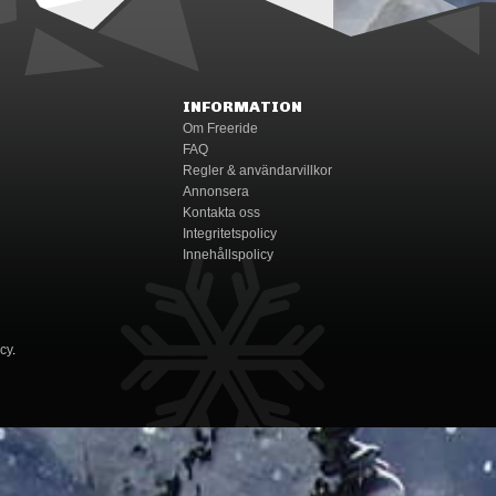
INFORMATION
Om Freeride
FAQ
Regler & användarvillkor
Annonsera
Kontakta oss
Integritetspolicy
Innehållspolicy
icy
.