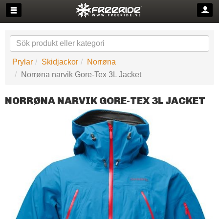
Prylar
Skidjackor
Norrøna
Norrøna narvik Gore-Tex 3L Jacket
NORRØNA NARVIK GORE-TEX 3L JACKET