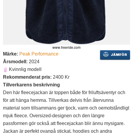
Märke:
Peak Performance
JÄMFÖR
Årsmodell:
2024
Kvinnlig modell
Rekommenderat pris:
2400 Kr
Tillverkarens beskrivning
Den här fleecejackan är toppen både för friluftsäventyr och
för att hänga hemma. Tillverkas delvis från återvunna
material som tillsammans ger tjock, varm och oemotståndligt
mjuk fleece. Oversized-designen och den längre
passformen gör också att fleecejackan blir ännu mysigare.
Jackan är perfekt ovanpå stickat, hoodies och andra