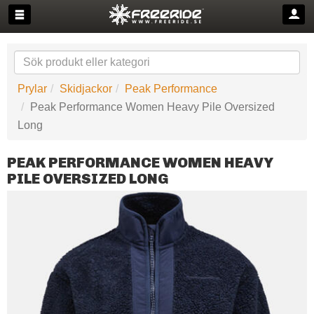
Prylar
Skidjackor
Peak Performance
Peak Performance Women Heavy Pile Oversized
Long
PEAK PERFORMANCE WOMEN HEAVY
PILE OVERSIZED LONG