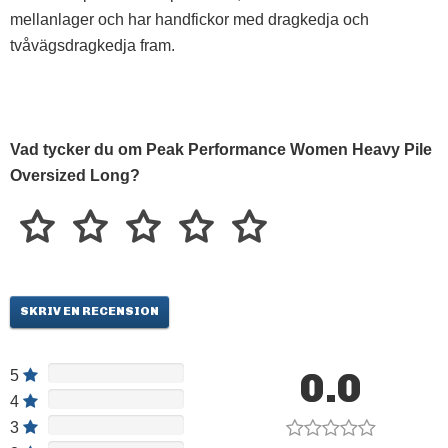
mellanlager och har handfickor med dragkedja och
tvåvägsdragkedja fram.
Vad tycker du om Peak Performance Women Heavy Pile
Oversized Long?
SKRIV EN RECENSION
0.0
5
4
3