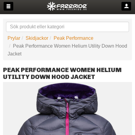
Prylar
Skidjackor
Peak Performance
Peak Performance Women Helium Utility Down Hood
Jacket
PEAK PERFORMANCE WOMEN HELIUM
UTILITY DOWN HOOD JACKET