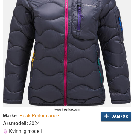
Märke:
Peak Performance
JÄMFÖR
Årsmodell:
2024
Kvinnlig modell