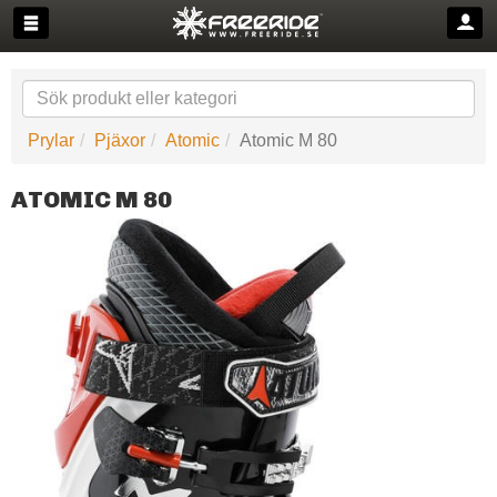
Prylar
Pjäxor
Atomic
Atomic M 80
ATOMIC M 80