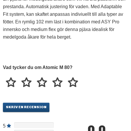
prestanda. Automatisk justering för vaden. Med Adaptable
Fit system, kan skaftet anpassas indiviuellt till alla typer av
fötter. En rymlig 102 mm läst i kombination med ASY Pro
innersko och medium flex gör denna pjäxa idealisk för
medelgoda åkare för hela berget.
Vad tycker du om Atomic M 80?
SKRIV EN RECENSION
0.0
5