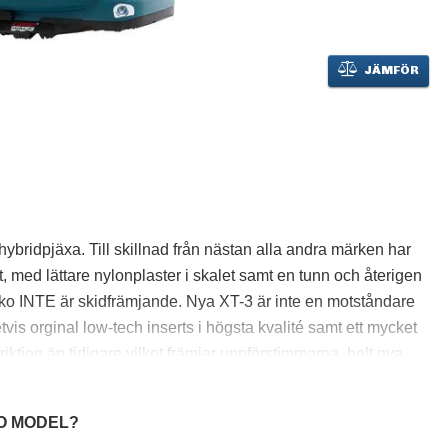
JÄMFÖR
ybridpjäxa. Till skillnad från nästan alla andra märken har
t, med lättare nylonplaster i skalet samt en tunn och återigen
rsko INTE är skidfrämjande. Nya XT-3 är inte en motståndare
vetvis orginal low-tech inserts i högsta kvalité samt ett mycket
iktion än tidigare vilket främjar uppförstimmarna, helt nya
ning i den äkta Ultralon-innerskon med trippel densitet som
a för riktigt bekväm hiking. MEN XT-3 har ett helt annat skal
RO MODEL?
- alltså samma kvalité på plasten som riktiga alpina