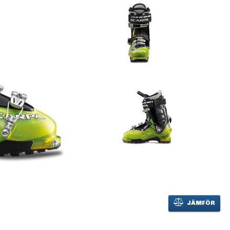
JÄMFÖR