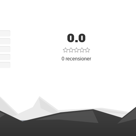
0.0
0 recensioner