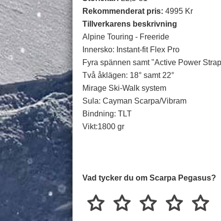
Rekommenderat pris:
4995 Kr
Tillverkarens beskrivning
Alpine Touring - Freeride
Innersko: Instant-fit Flex Pro
Fyra spännen samt "Active Power Strap
Två åklägen: 18° samt 22°
Mirage Ski-Walk system
Sula: Cayman Scarpa/Vibram
Bindning: TLT
Vikt:1800 gr
Vad tycker du om Scarpa Pegasus?