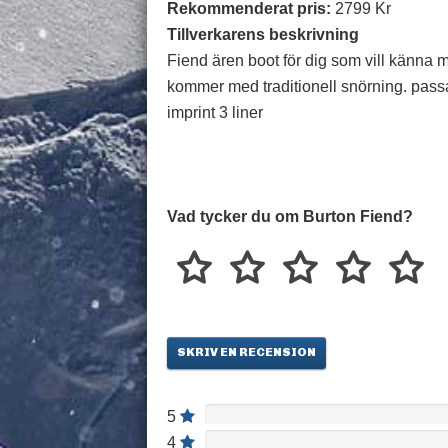
Rekommenderat pris:
2799 Kr
Tillverkarens beskrivning
Fiend ären boot för dig som vill känna 
kommer med traditionell snörning. passar
imprint 3 liner
Vad tycker du om Burton Fiend?
SKRIV EN RECENSION
5
4