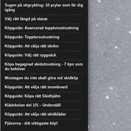
Sugen på stigcykling: 10 prylar som får dig
igång
Välj rätt längd på stavar
Köpguide: Avancerad topptursutrustning
Köpguide: Topptursutrustning
Köpguide: Att välja rätt skidor
Köpguide: Välj rätt ryggsäck
Köpa begagnad skidutrustning - 7 tips som
du behöver
Misstagen du inte skall göra vid skidköp
Köpguide: Att välja rätt snowboard
Köpguide: Köpa rätt Skidhjälm
Klädskolan del 1/5 – Underställ
Köpguide: Att välja rätt skidkläder
Pjäxorna - ditt viktigaste köp!