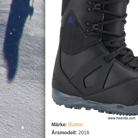
Märke:
Burton
Årsmodell:
2016