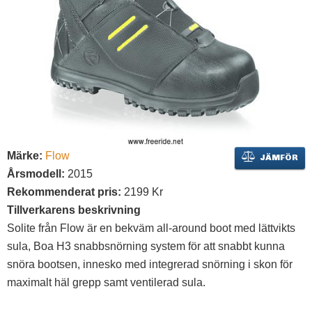
Märke:
Flow
JÄMFÖR
Årsmodell:
2015
Rekommenderat pris:
2199 Kr
Tillverkarens beskrivning
Solite från Flow är en bekväm all-around boot med lättvikts
sula, Boa H3 snabbsnörning system för att snabbt kunna
snöra bootsen, innesko med integrerad snörning i skon för
maximalt häl grepp samt ventilerad sula.