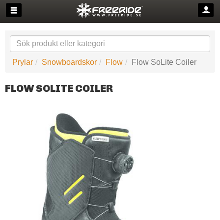
Prylar
Snowboardskor
Flow
Flow SoLite Coiler
FLOW SOLITE COILER