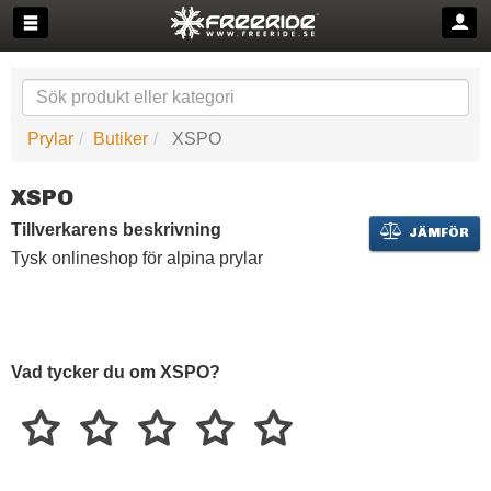
Prylar
Butiker
XSPO
XSPO
Tillverkarens beskrivning
JÄMFÖR
Tysk onlineshop för alpina prylar
Vad tycker du om XSPO?