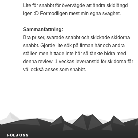
Lite för snabbt för övervägde att ändra skidlängd
igen :D Förmodligen mest min egna svaghet.
Sammanfattning:
Bra priser, svarade snabbt och skickade skidorna
snabbt. Gjorde lite sök på firman här och andra
ställen men hittade inte här så tänkte bidra med
denna review. 1 veckas leveranstid för skidorna får
väl också anses som snabbt.
FÖLJ OSS