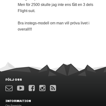
Men för 2500 skulle jag inte ens fått en 3 dels
Flight-suit.
Bra instegs-modell om man vill pröva livet i
overall!!!
FÖLJ OSS
INFORMATION
Om Freeride