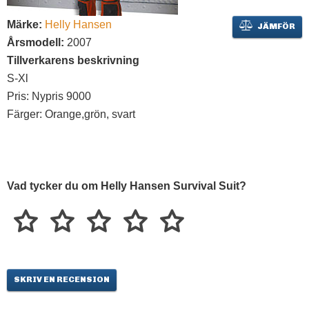
Märke:
Helly Hansen
JÄMFÖR
Årsmodell:
2007
Tillverkarens beskrivning
S-Xl
Pris: Nypris 9000
Färger: Orange,grön, svart
Vad tycker du om Helly Hansen Survival Suit?
SKRIV EN RECENSION