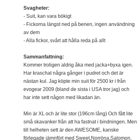
Svagheter:
- Suit, kan vara bökigt
- Fickorna längst ned på benen, ingen användning
av dem
- Alla fickor, svårt att hålla reda på allt
Sammanfattning:
Kommer troligen aldrig åka med jacka+byxa igen.
Har kraschat några gånger i pudret och det är
nästan kul. Jag köpte min suit för 2500 kr i från
evogear 2009 (bland de sista i USA tror jag) och
har inte sett någon med likadan än.
Min är XL och är lite stor (196cm lång) Och fått lite
små skavanker från att ha fastnat i bindningen. Men
till helheten sett är den AWESOME, kanske
förlegade jämnfört med Sweet,Norröna,Salomon.