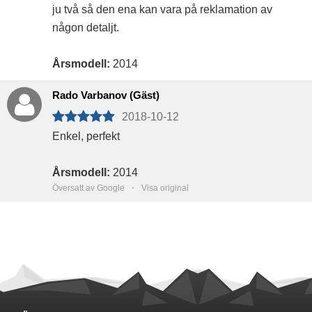
ju två så den ena kan vara på reklamation av
någon detaljt.
Årsmodell:
2014
Rado Varbanov (Gäst)
2018-10-12
Enkel, perfekt
Årsmodell:
2014
Översatt av Google ・
Visa original