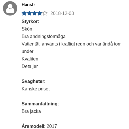
Hansfr
2018-12-03
Styrkor:
Skön
Bra andningsförmåga
Vattentät, använts i kraftigt regn och var ändå torr
under
Kvaliten
Detaljer
Svagheter:
Kanske priset
Sammanfattning:
Bra jacka
Årsmodell:
2017