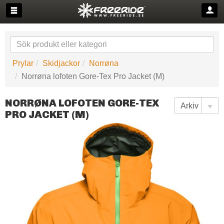
Prylar
Skidjackor
Norrøna
Norrøna lofoten Gore-Tex Pro Jacket (M)
NORRØNA LOFOTEN GORE-TEX
PRO JACKET (M)