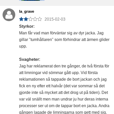
la_grave
2015-02-03
Styrkor:
Man får vad man förväntar sig av dyr jacka. Jag
gillar "tumhållaren" som förhindrar att ärmen glider
upp.
Svagheter:
Jag har reklamerat den tre gånger, de två första för
att limningar vid sömmar gått upp. Vid första
reklamationen så tappade de bort jackan och jag
fick en ny efter ett halvår (det var sommar så det
gjorde inte så mycket att det drog ut på tiden). Det
var väl snällt men man undrar ju hur deras interna
processer ser ut om de tappar bort en jacka. Andra
gången lagade de limningarna som gett med sig.