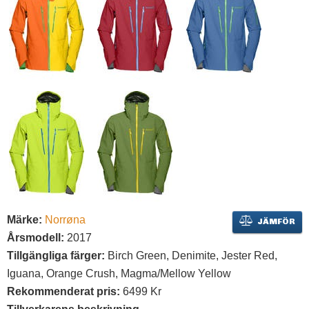
Märke:
Norrøna
JÄMFÖR
Årsmodell:
2017
Tillgängliga färger:
Birch Green, Denimite, Jester Red,
Iguana, Orange Crush, Magma/Mellow Yellow
Rekommenderat pris:
6499 Kr