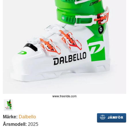
Märke:
Dalbello
JÄMFÖR
Årsmodell:
2025