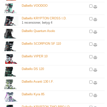
Dalbello VOODOO
Dalbello KRYPTON CROSS I.D.
1 recensioner, betyg 4
Dalbello Quantum Asolo
Dalbello SCORPION SF 110
Dalbello VIPER 10
Dalbello DS 120
Dalbello Avanti 130 I.F.
Dalbello Kyra 85
Dalbello KRYPTON TWO PRO I.D.