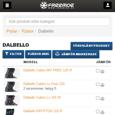
Prylar
Pjäxor
Dalbello
DALBELLO
FÖRESLÅ NY PRODUKT
FILTER
PJÄXOR 2025
JÄMFÖR MARKERADE
MODELL
JÄMFÖR
Dalbello Cabrio MV FREE 120 IF
Dalbello Cabrio Lv Free 120
2 recensioner, betyg 5
Dalbello Cabrio Lv 115 W
Dalbello KRYPTON 110 IF