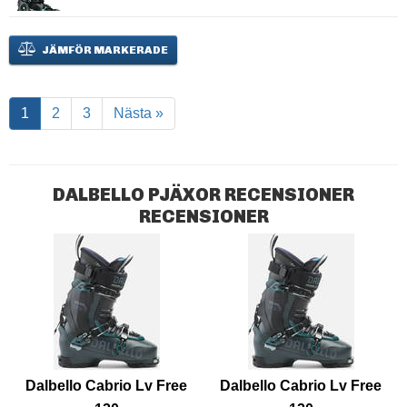
JÄMFÖR MARKERADE
1
2
3
Nästa »
DALBELLO PJÄXOR RECENSIONER
RECENSIONER
Dalbello Cabrio Lv Free
Dalbello Cabrio Lv Free