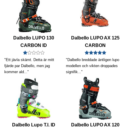
Dalbello LUPO 130
Dalbello LUPO AX 125
CARBON ID
CARBON
"Ett jävla skämt. Detta är mitt
"Dalbello breddade äntligen lupo
fjärde par Dalbello, men jag
modellen och vikten droppades
kommer ald..."
signifik..."
Dalbello Lupo T.I. ID
Dalbello LUPO AX 120