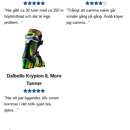
"Har gått ca 30 turer med ca 250 m
"Tråkigt att samma saker går
höjdskillnad och det är inga
sönder gång på gång. Ändå köper
problem..."
jag samma..."
Dalbello Krypton IL Moro
Tanner
"Har ett par liggandes tills sonen
kommer i rätt strlk sjukt bra
pjäxa..."