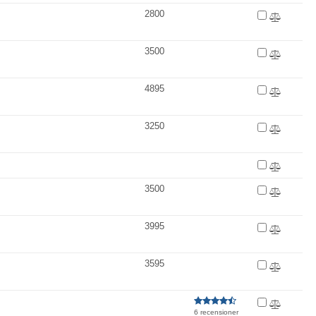
2800
3500
4895
3250
3500
3995
3595
6 recensioner