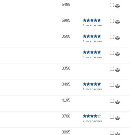
6499
5995
1 recensioner
3500
1 recensioner
5 recensioner
3350
3495
1 recensioner
4195
3700
2 recensioner
3095