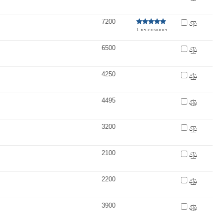
7200
1 recensioner
6500
4250
4495
3200
2100
2200
3900