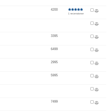
4200
1 recensioner
3395
6499
2995
5995
7499