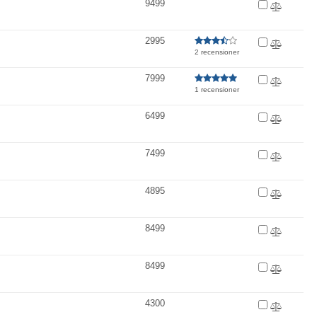
9499
2995
2 recensioner
7999
1 recensioner
6499
7499
4895
8499
8499
4300