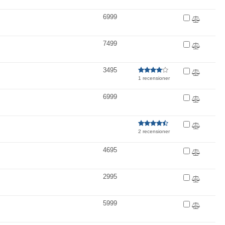
6999
7499
3495
1 recensioner
6999
2 recensioner
4695
2995
5999