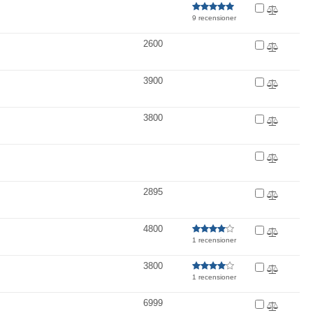
9 recensioner
2600
3900
3800
2895
4800
1 recensioner
3800
1 recensioner
6999