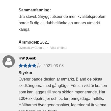
Sammanfattning:
Bra stövel. Snyggt utseende men kvalitetsproblem
borde få dig att dubbeltänka en annars utmärkt
känga
Årsmodell:
2021
Översatt av Google ・
Visa original
KW (Gäst)
2021-03-08
Styrkor:
Övergripande design är utmärkt. Bland de bästa
skidkängorna med gångläge. För sin vikt är kraften
som kan läggas till stora skidor imponerande. Har
100+ skidpatruljer och bc-turneringsdagar hittills.
Hållbarhet över genomsnittet, lagerfodral är varma