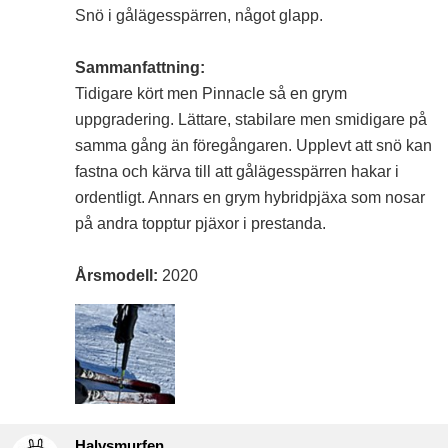
Snö i gålägesspärren, något glapp.
Sammanfattning:
Tidigare kört men Pinnacle så en grym
uppgradering. Lättare, stabilare men smidigare på
samma gång än föregångaren. Upplevt att snö kan
fastna och kärva till att gålägesspärren hakar i
ordentligt. Annars en grym hybridpjäxa som nosar
på andra topptur pjäxor i prestanda.
Årsmodell:
2020
Halvsmurfen