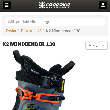
Prylar
Pjäxor
K2
K2 Mindbender 130
K2 MINDBENDER 130