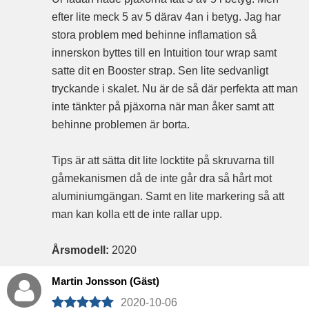
efter lite meck 5 av 5 därav 4an i betyg. Jag har
stora problem med behinne inflamation så
innerskon byttes till en Intuition tour wrap samt
satte dit en Booster strap. Sen lite sedvanligt
tryckande i skalet. Nu är de så där perfekta att man
inte tänkter på pjäxorna när man åker samt att
behinne problemen är borta.
Tips är att sätta dit lite locktite på skruvarna till
gåmekanismen då de inte går dra så hårt mot
aluminiumgängan. Samt en lite markering så att
man kan kolla ett de inte rallar upp.
Årsmodell:
2020
Martin Jonsson (Gäst)
2020-10-06