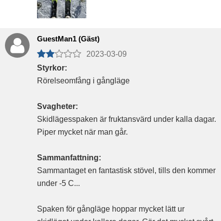
GuestMan1 (Gäst)
2023-03-09
Styrkor:
Rörelseomfång i gångläge
Svagheter:
Skidlägesspaken är fruktansvärd under kalla dagar.
Piper mycket när man går.
Sammanfattning:
Sammantaget en fantastisk stövel, tills den kommer
under -5 C...
Spaken för gångläge hoppar mycket lätt ur