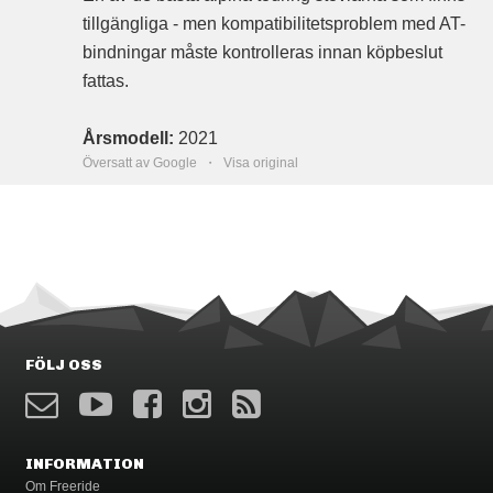
tillgängliga - men kompatibilitetsproblem med AT-
bindningar måste kontrolleras innan köpbeslut
fattas.
Årsmodell:
2021
Översatt av Google ・
Visa original
FÖLJ OSS
INFORMATION
Om Freeride