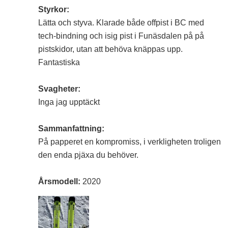
Styrkor:
Lätta och styva. Klarade både offpist i BC med
tech-bindning och isig pist i Funäsdalen på på
pistskidor, utan att behöva knäppas upp.
Fantastiska
Svagheter:
Inga jag upptäckt
Sammanfattning:
På papperet en kompromiss, i verkligheten troligen
den enda pjäxa du behöver.
Årsmodell:
2020