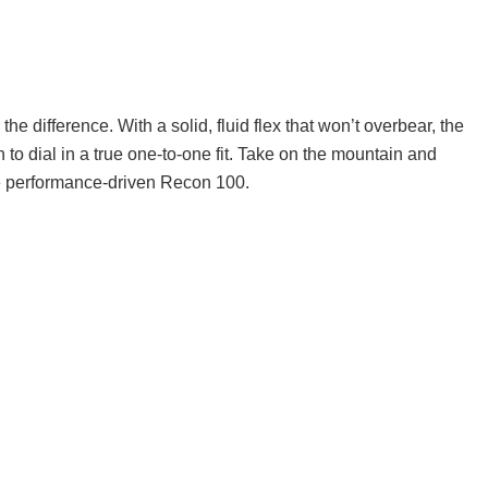
he difference. With a solid, fluid flex that won’t overbear, the
to dial in a true one-to-one fit. Take on the mountain and
he performance-driven Recon 100.