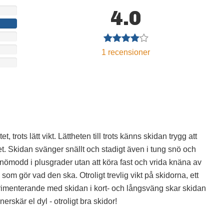
4.0
1
recensioner
, trots lätt vikt. Lättheten till trots känns skidan trygg att
t. Skidan svänger snällt och stadigt även i tung snö och
ömodd i plusgrader utan att köra fast och vrida knäna av
a som gör vad den ska. Otroligt trevlig vikt på skidorna, ett
erimenterande med skidan i kort- och långsväng skar skidan
rskär el dyl - otroligt bra skidor!