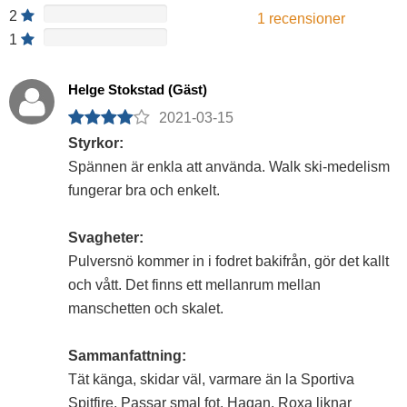
2
1
recensioner
1
Helge Stokstad (Gäst)
2021-03-15
Styrkor:
Spännen är enkla att använda. Walk ski-medelism
fungerar bra och enkelt.
Svagheter:
Pulversnö kommer in i fodret bakifrån, gör det kallt
och vått. Det finns ett mellanrum mellan
manschetten och skalet.
Sammanfattning:
Tät känga, skidar väl, varmare än la Sportiva
Spitfire. Passar smal fot. Hagan, Roxa liknar