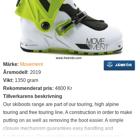
Märke:
Movement
JÄMFÖR
Årsmodell:
2019
Vikt:
1350 gram
Rekommenderat pris:
4800 Kr
Tillverkarens beskrivning
Our skiboots range are part of our touring, high alpine
touring and free touring line. A construction in order to make
putting on as well as removing the boot easier. A simple
closure mechanism guarantees easy handling and
functional use. Our versatility and quality goals are now