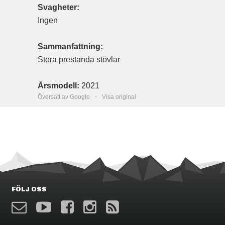
Svagheter:
Ingen
Sammanfattning:
Stora prestanda stövlar
Årsmodell:
2021
Översatt av Google ・
Visa original
FÖLJ OSS