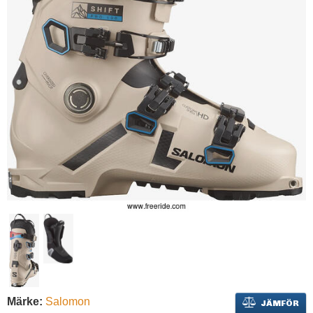
Märke:
Salomon
JÄMFÖR