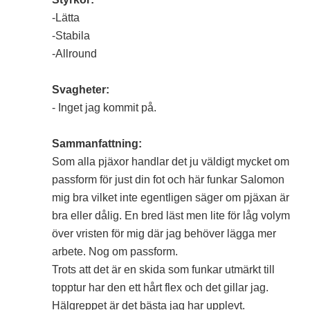
-Lätta
-Stabila
-Allround
Svagheter:
- Inget jag kommit på.
Sammanfattning:
Som alla pjäxor handlar det ju väldigt mycket om
passform för just din fot och här funkar Salomon
mig bra vilket inte egentligen säger om pjäxan är
bra eller dålig. En bred läst men lite för låg volym
över vristen för mig där jag behöver lägga mer
arbete. Nog om passform.
Trots att det är en skida som funkar utmärkt till
topptur har den ett hårt flex och det gillar jag.
Hälgreppet är det bästa jag har upplevt.