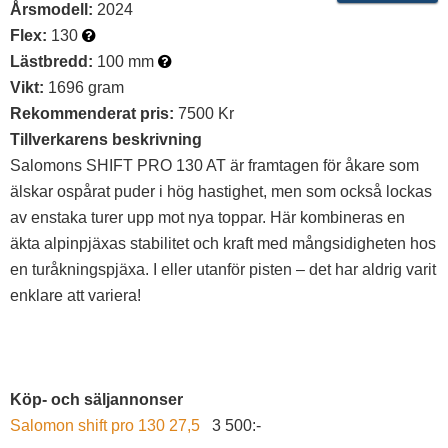
Årsmodell:
2024
Flex:
130
Lästbredd:
100 mm
Vikt:
1696 gram
Rekommenderat pris:
7500 Kr
Tillverkarens beskrivning
Salomons SHIFT PRO 130 AT är framtagen för åkare som
älskar ospårat puder i hög hastighet, men som också lockas
av enstaka turer upp mot nya toppar. Här kombineras en
äkta alpinpjäxas stabilitet och kraft med mångsidigheten hos
en turåkningspjäxa. I eller utanför pisten – det har aldrig varit
enklare att variera!
Köp- och säljannonser
Salomon shift pro 130 27,5
3 500:-