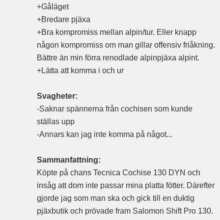
+Gåläget
+Bredare pjäxa
+Bra kompromiss mellan alpin/tur. Eller knapp
någon kompromiss om man gillar offensiv friåkning.
Bättre än min förra renodlade alpinpjäxa alpint.
+Lätta att komma i och ur
Svagheter:
-Saknar spännerna från cochisen som kunde
ställas upp
-Annars kan jag inte komma på något...
Sammanfattning:
Köpte på chans Tecnica Cochise 130 DYN och
insåg att dom inte passar mina platta fötter. Därefter
gjorde jag som man ska och gick till en duktig
pjäxbutik och prövade fram Salomon Shift Pro 130.