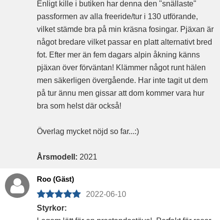
Enligt kille i butiken har denna den "snällaste"
passformen av alla freeride/tur i 130 utförande,
vilket stämde bra på min kräsna fosingar. Pjäxan är
något bredare vilket passar en platt alternativt bred
fot. Efter mer än fem dagars alpin åkning känns
pjäxan över förväntan! Klämmer något runt hälen
men säkerligen övergående. Har inte tagit ut dem
på tur ännu men gissar att dom kommer vara hur
bra som helst där också!
Överlag mycket nöjd so far...:)
Årsmodell:
2021
Roo (Gäst)
2022-06-10
Styrkor: