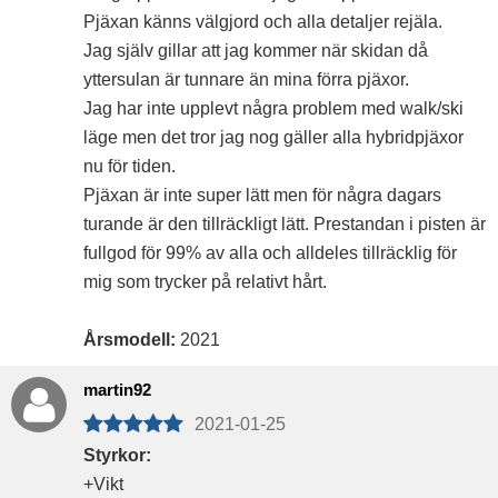
Pjäxan känns välgjord och alla detaljer rejäla.
Jag själv gillar att jag kommer när skidan då
yttersulan är tunnare än mina förra pjäxor.
Jag har inte upplevt några problem med walk/ski
läge men det tror jag nog gäller alla hybridpjäxor
nu för tiden.
Pjäxan är inte super lätt men för några dagars
turande är den tillräckligt lätt. Prestandan i pisten är
fullgod för 99% av alla och alldeles tillräcklig för
mig som trycker på relativt hårt.
Årsmodell:
2021
martin92
2021-01-25
Styrkor:
+Vikt