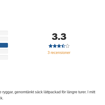
3.3
3
recensioner
re ryggar, genomtänkt säck lättpackad för längre turer. I mitt
k.