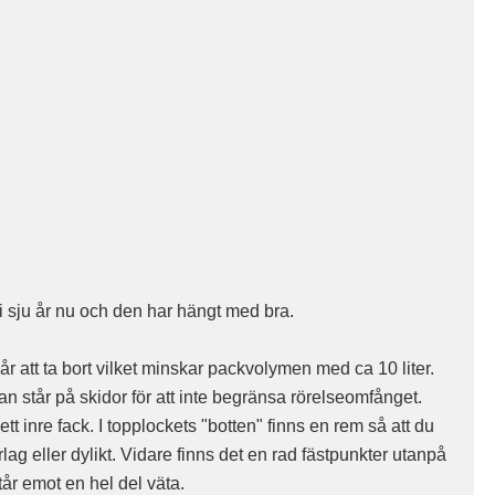
i sju år nu och den har hängt med bra.
r att ta bort vilket minskar packvolymen med ca 10 liter.
an står på skidor för att inte begränsa rörelseomfånget.
ett inre fack. I topplockets "botten" finns en rem så att du
lag eller dylikt. Vidare finns det en rad fästpunkter utanpå
tår emot en hel del väta.