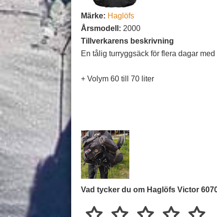
Märke:
Haglöfs
Årsmodell:
2000
Tillverkarens beskrivning
En tålig turryggsäck för flera dagar med
+ Volym 60 till 70 liter
Vad tycker du om Haglöfs Victor 607