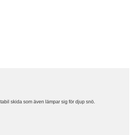
abil skida som även lämpar sig för djup snö.