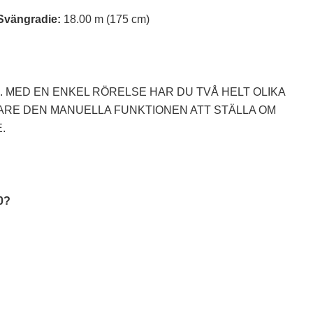
Svängradie:
18.00 m (175 cm)
. MED EN ENKEL RÖRELSE HAR DU TVÅ HELT OLIKA
ARE DEN MANUELLA FUNKTIONEN ATT STÄLLA OM
.
0?