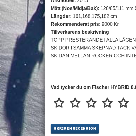
Årsmodell:
2013
Mått (Nos/Midja/Bak):
128/85/111 mm
Längder:
161,168,175,182 cm
Rekommenderat pris:
9000 Kr
Tillverkarens beskrivning
TOPP PRESTERANDE I ALLA LÄGEN
SKIDOR I SAMMA SKEPNAD TACK V
SKIDAN MELLAN ROCKER OCH INTE
Vad tycker du om Fischer HYBRID 8.
SKRIV EN RECENSION