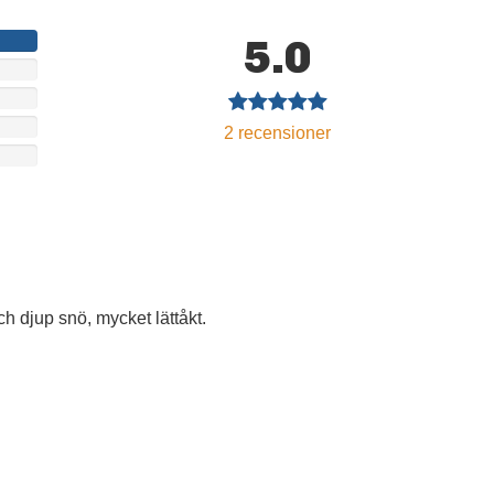
5.0
2
recensioner
ch djup snö, mycket lättåkt.