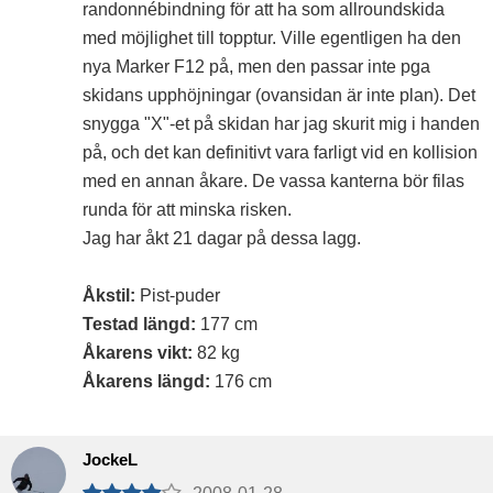
randonnébindning för att ha som allroundskida
med möjlighet till topptur. Ville egentligen ha den
nya Marker F12 på, men den passar inte pga
skidans upphöjningar (ovansidan är inte plan). Det
snygga "X"-et på skidan har jag skurit mig i handen
på, och det kan definitivt vara farligt vid en kollision
med en annan åkare. De vassa kanterna bör filas
runda för att minska risken.
Jag har åkt 21 dagar på dessa lagg.
Åkstil:
Pist-puder
Testad längd:
177 cm
Åkarens vikt:
82 kg
Åkarens längd:
176 cm
JockeL