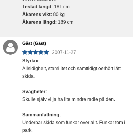
Testad längd:
181 cm
Åkarens vikt:
80 kg
Åkarens längd:
189 cm
Gäst (Gäst)
2007-11-27
Styrkor:
Allsidighelt, stamilitet och samttidigt oerhört lätt
skida.
Svagheter:
Skulle själv vilja ha lite mindre radie på den.
Sammanfattning:
Underbar skida som funkar över allt. Funkar tom i
park.