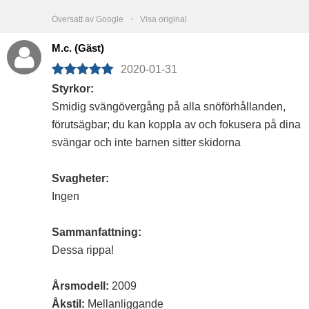
Översatt av Google ・
Visa original
M.c. (Gäst)
2020-01-31
Styrkor:
Smidig svängövergång på alla snöförhållanden,
förutsägbar; du kan koppla av och fokusera på dina
svängar och inte barnen sitter skidorna
Svagheter:
Ingen
Sammanfattning:
Dessa rippa!
Årsmodell:
2009
Åkstil:
Mellanliggande