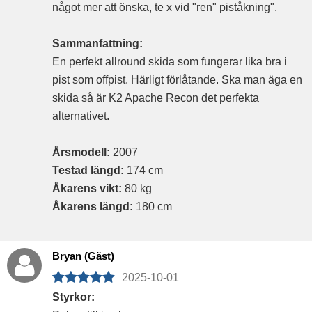
något mer att önska, te x vid "ren" piståkning".
Sammanfattning:
En perfekt allround skida som fungerar lika bra i
pist som offpist. Härligt förlåtande. Ska man äga en
skida så är K2 Apache Recon det perfekta
alternativet.
Årsmodell:
2007
Testad längd:
174 cm
Åkarens vikt:
80 kg
Åkarens längd:
180 cm
Bryan (Gäst)
2025-10-01
Styrkor: