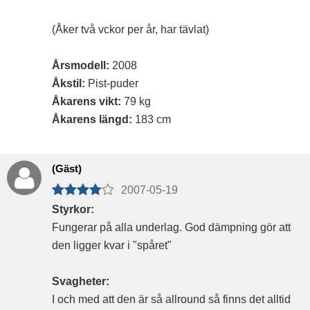
(Åker två vckor per år, har tävlat)
Årsmodell:
2008
Åkstil:
Pist-puder
Åkarens vikt:
79 kg
Åkarens längd:
183 cm
(Gäst)
2007-05-19
Styrkor:
Fungerar på alla underlag. God dämpning gör att
den ligger kvar i "spåret"
Svagheter:
I och med att den är så allround så finns det alltid