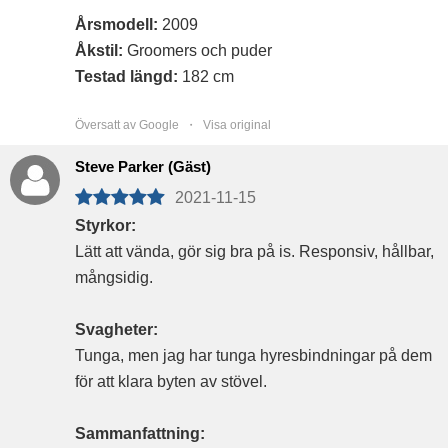
Årsmodell:
2009
Åkstil:
Groomers och puder
Testad längd:
182 cm
Översatt av Google ・
Visa original
Steve Parker (Gäst)
2021-11-15
Styrkor:
Lätt att vända, gör sig bra på is. Responsiv, hållbar,
mångsidig.
Svagheter:
Tunga, men jag har tunga hyresbindningar på dem
för att klara byten av stövel.
Sammanfattning: