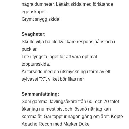
några dumheter. Lättåkt skida med förlåtande
egenskaper.
Grymt snygg skida!
Svagheter:
Skulle vilja ha lite kvickare respons på is och i
pucklar.
Lite i tyngsta laget för att vara optimal
topptursskida.
Är försedd med en utsmyckning i form av ett
sylvasst "X", vilket bör filas ner.
Sammanfattning:
Som gammal tävlingsåkare från 60- och 70-talet
åkar jag nu mest pist och lössnö när jag kan
komma åt. Går topptur någon gång om året. Köpte
Apache Recon med Marker Duke