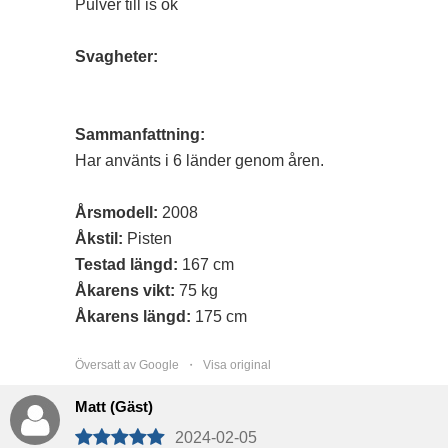
Pulver till is ok
Svagheter:
Sammanfattning:
Har använts i 6 länder genom åren.
Årsmodell:
2008
Åkstil:
Pisten
Testad längd:
167 cm
Åkarens vikt:
75 kg
Åkarens längd:
175 cm
Översatt av Google ・
Visa original
Matt (Gäst)
2024-02-05