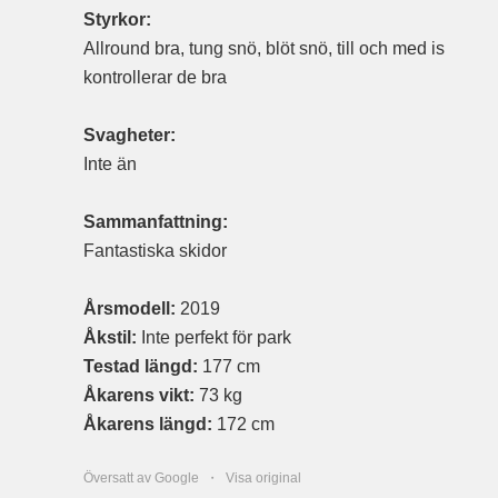
Styrkor:
Allround bra, tung snö, blöt snö, till och med is
kontrollerar de bra
Svagheter:
Inte än
Sammanfattning:
Fantastiska skidor
Årsmodell:
2019
Åkstil:
Inte perfekt för park
Testad längd:
177 cm
Åkarens vikt:
73 kg
Åkarens längd:
172 cm
Översatt av Google ・
Visa original