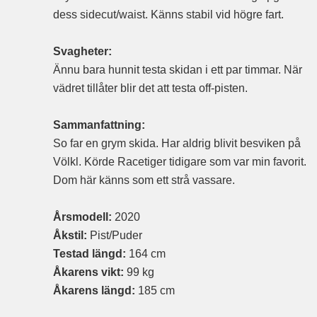
dess sidecut/waist. Känns stabil vid högre fart.
Svagheter:
Ännu bara hunnit testa skidan i ett par timmar. När
vädret tillåter blir det att testa off-pisten.
Sammanfattning:
So far en grym skida. Har aldrig blivit besviken på
Völkl. Körde Racetiger tidigare som var min favorit.
Dom här känns som ett strå vassare.
Årsmodell:
2020
Åkstil:
Pist/Puder
Testad längd:
164 cm
Åkarens vikt:
99 kg
Åkarens längd:
185 cm