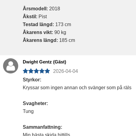
Årsmodell:
2018
Åkstil:
Pist
Testad längd:
173 cm
Åkarens vikt:
90 kg
Åkarens längd:
185 cm
Dwight Gentz (Gäst)
2026-04-04
Styrkor:
Kryssar som ingen annan och svänger som på räls
Svagheter:
Tung
Sammanfattning:
Min bästa skida hittills.