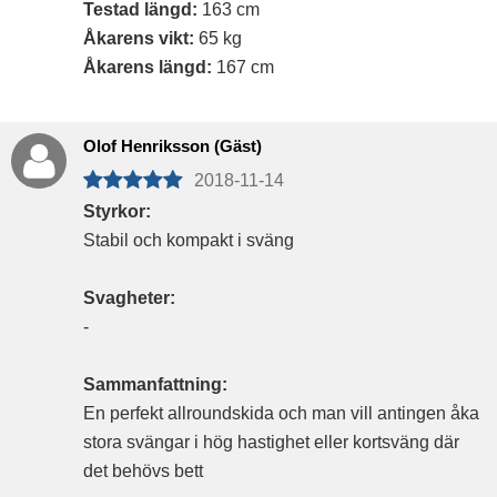
Testad längd:
163 cm
Åkarens vikt:
65 kg
Åkarens längd:
167 cm
Olof Henriksson (Gäst)
2018-11-14
Styrkor:
Stabil och kompakt i sväng
Svagheter:
-
Sammanfattning:
En perfekt allroundskida och man vill antingen åka
stora svängar i hög hastighet eller kortsväng där
det behövs bett