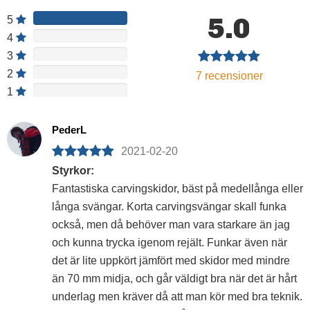
5.0
5
4
3
2
7
recensioner
1
PederL
2021-02-20
Styrkor:
Fantastiska carvingskidor, bäst på medellånga eller
långa svängar. Korta carvingsvängar skall funka
också, men då behöver man vara starkare än jag
och kunna trycka igenom rejält. Funkar även när
det är lite uppkört jämfört med skidor med mindre
än 70 mm midja, och går väldigt bra när det är hårt
underlag men kräver då att man kör med bra teknik.