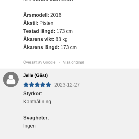
Årsmodell:
2016
Åkstil:
Pisten
Testad längd:
173 cm
Åkarens vikt:
83 kg
Åkarens längd:
173 cm
Översatt av Google ・
Visa original
Jelle (Gäst)
2023-12-27
Styrkor:
Kanthållning
Svagheter:
Ingen