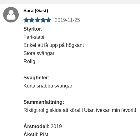
Sara (Gäst)
2019-11-25
Styrkor:
Fart-stabil
Enkel att få upp på högkant
Stora svängar
Rolig
Svagheter:
Korta snabba svängar
Sammanfattning:
Riktigt rolig skida att köra!!! Utan tvekan min favorit!
Årsmodell:
2019
Åkstil:
Pist