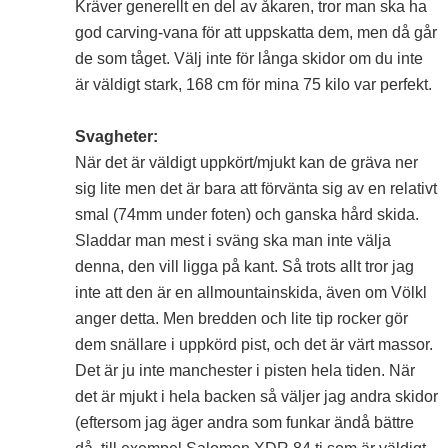
Kräver generellt en del av åkaren, tror man ska ha
god carving-vana för att uppskatta dem, men då går
de som tåget. Välj inte för långa skidor om du inte
är väldigt stark, 168 cm för mina 75 kilo var perfekt.
Svagheter:
När det är väldigt uppkört/mjukt kan de gräva ner
sig lite men det är bara att förvänta sig av en relativt
smal (74mm under foten) och ganska hård skida.
Sladdar man mest i sväng ska man inte välja
denna, den vill ligga på kant. Så trots allt tror jag
inte att den är en allmountainskida, även om Völkl
anger detta. Men bredden och lite tip rocker gör
dem snällare i uppkörd pist, och det är värt massor.
Det är ju inte manchester i pisten hela tiden. När
det är mjukt i hela backen så väljer jag andra skidor
(eftersom jag äger andra som funkar ändå bättre