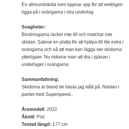
En allroundskida som öppnar upp för att verkligen
ligga på i svängarna i olia underlag
Svagheter:
Bindningarna räcker inte till och matchar inte
skidan. Saknar en platta för att hjälpa till lite extra i
svängarna och så att man kan lägga ner skidorna
ytterligare. Nu riskerar man att dra i pjäxan i
underlaget i svängarna
Sammanfattning:
Skidorna är bland de bästa jag stått på. Nästan i
paritet med Superspeed..
Årsmodell:
2022
Åkstil:
Pist
Testad längd:
177 cm