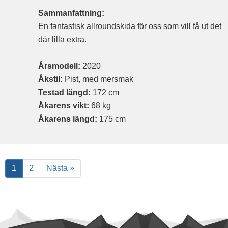
Sammanfattning:
En fantastisk allroundskida för oss som vill få ut det
där lilla extra.
Årsmodell:
2020
Åkstil:
Pist, med mersmak
Testad längd:
172 cm
Åkarens vikt:
68 kg
Åkarens längd:
175 cm
1
2
Nästa »