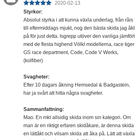
2020-02-13
Styrkor:
Absolut styrka i att kunna växla underlag, från råis
till eftermiddags mjukt, nog den bästa skida jag åkt
på för just detta. Isgrepp utöver den vanliga jämfört
med de flesta highend Völkl modellerna, race tiger
GS race department, Code, Code V Werks,
(kolfiber)
Svagheter:
Efter 10 dagars åkning Hemsedal & Badgastein,
har ja svårt att hitta några svagheter.
Sammanfattning:
Mao. En mkt allsidig skida inom sin kategori. Om
man är en riktigt erfaren skidåkare, är denna skida
en lättåkt och vilsam skida att åka på. Lätt att växla