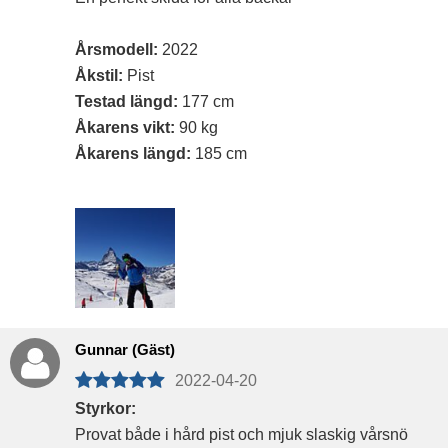
Årsmodell:
2022
Åkstil:
Pist
Testad längd:
177 cm
Åkarens vikt:
90 kg
Åkarens längd:
185 cm
Gunnar (Gäst)
2022-04-20
Styrkor:
Provat både i hård pist och mjuk slaskig vårsnö