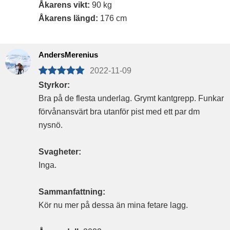
Åkarens vikt:
90 kg
Åkarens längd:
176 cm
AndersMerenius
2022-11-09
Styrkor:
Bra på de flesta underlag. Grymt kantgrepp. Funkar
förvånansvärt bra utanför pist med ett par dm
nysnö.
Svagheter:
Inga.
Sammanfattning:
Kör nu mer på dessa än mina fetare lagg.