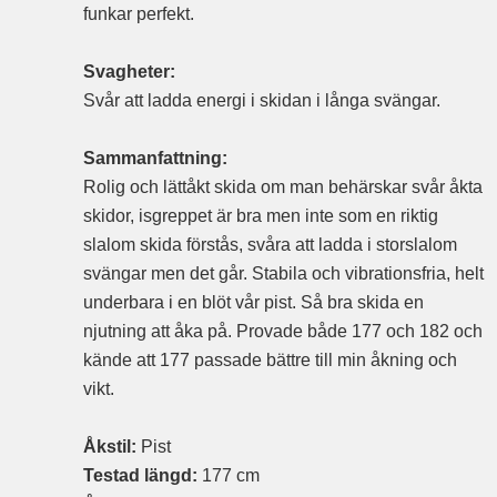
funkar perfekt.
Svagheter:
Svår att ladda energi i skidan i långa svängar.
Sammanfattning:
Rolig och lättåkt skida om man behärskar svår åkta
skidor, isgreppet är bra men inte som en riktig
slalom skida förstås, svåra att ladda i storslalom
svängar men det går. Stabila och vibrationsfria, helt
underbara i en blöt vår pist. Så bra skida en
njutning att åka på. Provade både 177 och 182 och
kände att 177 passade bättre till min åkning och
vikt.
Åkstil:
Pist
Testad längd:
177 cm