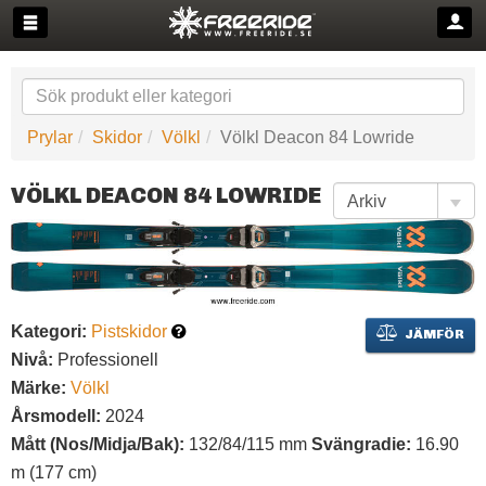
Prylar
Skidor
Völkl
Völkl Deacon 84 Lowride
VÖLKL DEACON 84 LOWRIDE
Kategori:
Pistskidor
JÄMFÖR
Nivå:
Professionell
Märke:
Völkl
Årsmodell:
2024
Mått (Nos/Midja/Bak):
132/84/115 mm
Svängradie:
16.90
m (177 cm)