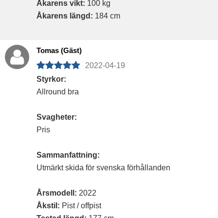
Åkarens vikt:
100 kg
Åkarens längd:
184 cm
Tomas (Gäst)
2022-04-19
Styrkor:
Allround bra
Svagheter:
Pris
Sammanfattning:
Utmärkt skida för svenska förhållanden
Årsmodell:
2022
Åkstil:
Pist / offpist