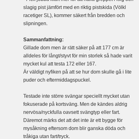
slagig pist jämfört med en riktig pistskida (Völkl
racetiger SL), kommer säkert från bredden och
slipningen.
Sammanfattning:
Gillade dom men är rätt säker på att 177 cm är
alldeles för långt/styvt för min storlek så hade varit
mycket kul att testa 172 eller 167.
Är väldigt nyfiken på att se hur dom skulle gå i lite
puder och eftermiddagspuckel.
Testade inte större svängar speciellt mycket utan
fokuserade på kortsväng. Men de kändes aldrig
nervösa/nyckfulla oavsett svängtyp eller fart.
Däremot märks det att det inte är ett bygge för
mysåkning eftersom dom blir ganska döda och
tråkiga utan fart/tryck.