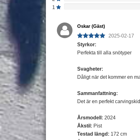
1
Oskar (Gäst)
2025-02-17
Styrkor:
Perfekta till alla snötyper
Svagheter:
Dåligt när det kommer en m
Sammanfattning:
Det är en perfekt carvingskid
Årsmodell:
2024
Åkstil:
Pist
Testad längd:
172 cm