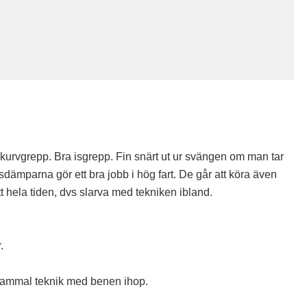
t kurvgrepp. Bra isgrepp. Fin snärt ut ur svängen om man tar
onsdämparna gör ett bra jobb i hög fart. De går att köra även
tt hela tiden, dvs slarva med tekniken ibland.
.
 gammal teknik med benen ihop.