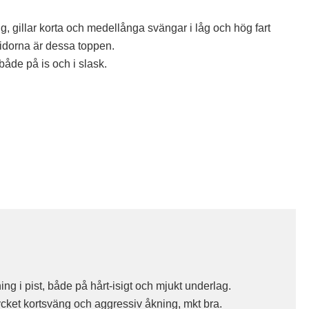
g, gillar korta och medellånga svängar i låg och hög fart
kidorna är dessa toppen.
både på is och i slask.
ning i pist, både på hårt-isigt och mjukt underlag.
cket kortsväng och aggressiv åkning, mkt bra.