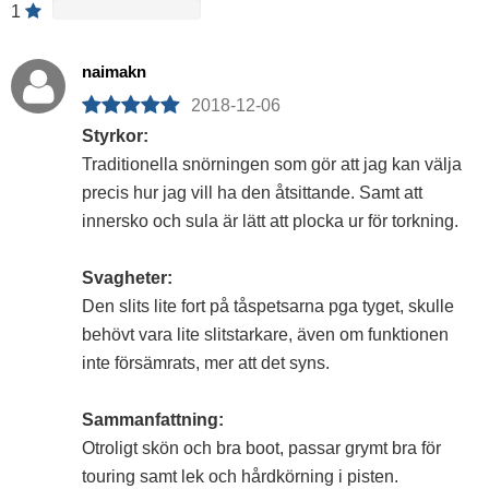
1
naimakn
2018-12-06
Styrkor:
Traditionella snörningen som gör att jag kan välja
precis hur jag vill ha den åtsittande. Samt att
innersko och sula är lätt att plocka ur för torkning.
Svagheter:
Den slits lite fort på tåspetsarna pga tyget, skulle
behövt vara lite slitstarkare, även om funktionen
inte försämrats, mer att det syns.
Sammanfattning:
Otroligt skön och bra boot, passar grymt bra för
touring samt lek och hårdkörning i pisten.