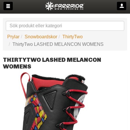
Prylar
Snowboardskor
ThirtyTwo
ThirtyTwo LASHED MELANCON WOMENS
THIRTYTWO LASHED MELANCON
WOMENS