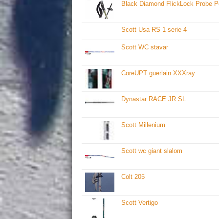
Black Diamond FlickLock Probe P
Scott Usa RS 1 serie 4
Scott WC stavar
CoreUPT guerlain XXXray
Dynastar RACE JR SL
Scott Millenium
Scott wc giant slalom
Colt 205
Scott Vertigo