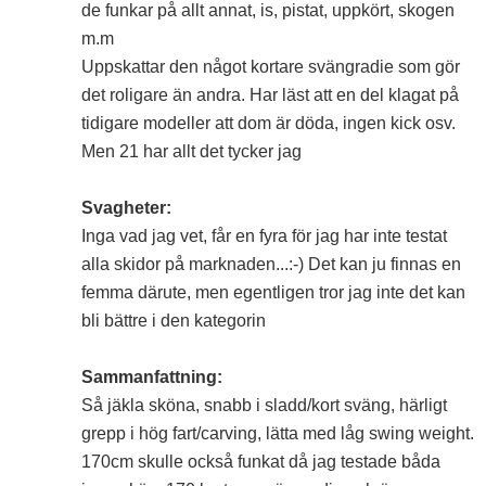
de funkar på allt annat, is, pistat, uppkört, skogen
m.m
Uppskattar den något kortare svängradie som gör
det roligare än andra. Har läst att en del klagat på
tidigare modeller att dom är döda, ingen kick osv.
Men 21 har allt det tycker jag
Svagheter:
Inga vad jag vet, får en fyra för jag har inte testat
alla skidor på marknaden...:-) Det kan ju finnas en
femma därute, men egentligen tror jag inte det kan
bli bättre i den kategorin
Sammanfattning:
Så jäkla sköna, snabb i sladd/kort sväng, härligt
grepp i hög fart/carving, lätta med låg swing weight.
170cm skulle också funkat då jag testade båda