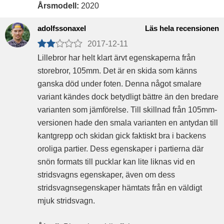
Årsmodell:
2020
adolfssonaxel
Läs hela recensionen
2017-12-11
Lillebror har helt klart ärvt egenskaperna från
storebror, 105mm. Det är en skida som känns
ganska död under foten. Denna något smalare
variant kändes dock betydligt bättre än den bredare
varianten som jämförelse. Till skillnad från 105mm-
versionen hade den smala varianten en antydan till
kantgrepp och skidan gick faktiskt bra i backens
oroliga partier. Dess egenskaper i partierna där
snön formats till pucklar kan lite liknas vid en
stridsvagns egenskaper, även om dess
stridsvagnsegenskaper hämtats från en väldigt
mjuk stridsvagn.