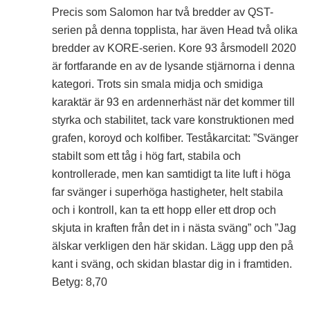
Precis som Salomon har två bredder av QST-
serien på denna topplista, har även Head två olika
bredder av KORE-serien. Kore 93 årsmodell 2020
är fortfarande en av de lysande stjärnorna i denna
kategori. Trots sin smala midja och smidiga
karaktär är 93 en ardennerhäst när det kommer till
styrka och stabilitet, tack vare konstruktionen med
grafen, koroyd och kolfiber. Teståkarcitat: ”Svänger
stabilt som ett tåg i hög fart, stabila och
kontrollerade, men kan samtidigt ta lite luft i höga
far svänger i superhöga hastigheter, helt stabila
och i kontroll, kan ta ett hopp eller ett drop och
skjuta in kraften från det in i nästa sväng” och ”Jag
älskar verkligen den här skidan. Lägg upp den på
kant i sväng, och skidan blastar dig in i framtiden.
Betyg: 8,70