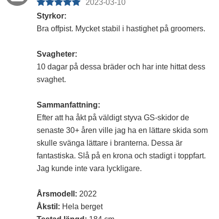
2023-03-10
Styrkor:
Bra offpist. Mycket stabil i hastighet på groomers.
Svagheter:
10 dagar på dessa bräder och har inte hittat dess
svaghet.
Sammanfattning:
Efter att ha åkt på väldigt styva GS-skidor de
senaste 30+ åren ville jag ha en lättare skida som
skulle svänga lättare i branterna. Dessa är
fantastiska. Slå på en krona och stadigt i toppfart.
Jag kunde inte vara lyckligare.
Årsmodell:
2022
Åkstil:
Hela berget