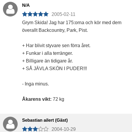
N/A
2005-02-11
Grym Skida! Jag har 175:orna och kör med dem
överallt Backcountry, Park, Pist.
+ Har blivit styvare sen förra året.
+ Funkar i alla terränger.
+ Billigare än tidigare år.
+ SÅ JÄVLA SKÖN I PUDER!!!
- Inga minus.
Åkarens vikt:
72 kg
Sebastian ailert (Gäst)
2004-10-29