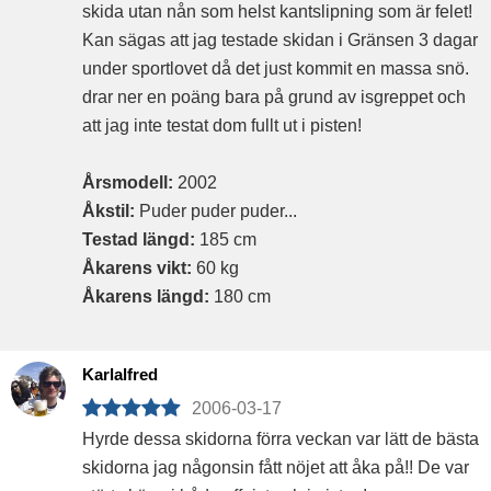
skida utan nån som helst kantslipning som är felet!
Kan sägas att jag testade skidan i Gränsen 3 dagar
under sportlovet då det just kommit en massa snö.
drar ner en poäng bara på grund av isgreppet och
att jag inte testat dom fullt ut i pisten!
Årsmodell:
2002
Åkstil:
Puder puder puder...
Testad längd:
185 cm
Åkarens vikt:
60 kg
Åkarens längd:
180 cm
Karlalfred
2006-03-17
Hyrde dessa skidorna förra veckan var lätt de bästa
skidorna jag någonsin fått nöjet att åka på!! De var