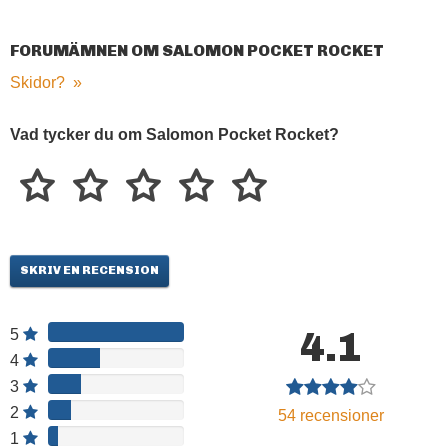
FORUMÄMNEN OM SALOMON POCKET ROCKET
Skidor?
»
Vad tycker du om Salomon Pocket Rocket?
SKRIV EN RECENSION
4.1
5
4
3
2
54
recensioner
1