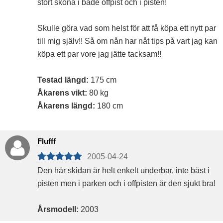
stört sköna i både offpist och i pisten!
Skulle göra vad som helst för att få köpa ett nytt par
till mig själv!! Så om nån har nåt tips på vart jag kan
köpa ett par vore jag jätte tacksam!!
Testad längd:
175 cm
Åkarens vikt:
80 kg
Åkarens längd:
180 cm
Flufff
2005-04-24
Den här skidan är helt enkelt underbar, inte bäst i
pisten men i parken och i offpisten är den sjukt bra!
Årsmodell:
2003