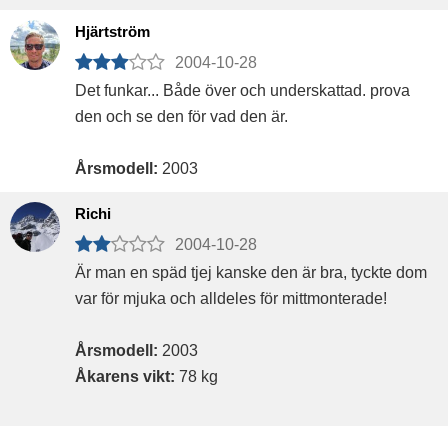
Hjärtström
2004-10-28
Det funkar... Både över och underskattad. prova
den och se den för vad den är.
Årsmodell:
2003
Richi
2004-10-28
Är man en späd tjej kanske den är bra, tyckte dom
var för mjuka och alldeles för mittmonterade!
Årsmodell:
2003
Åkarens vikt:
78 kg