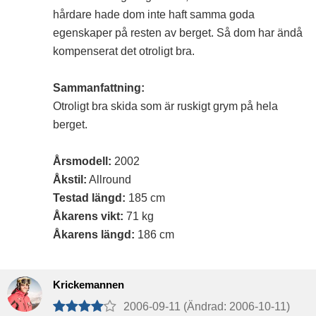
hårdare hade dom inte haft samma goda
egenskaper på resten av berget. Så dom har ändå
kompenserat det otroligt bra.
Sammanfattning:
Otroligt bra skida som är ruskigt grym på hela
berget.
Årsmodell:
2002
Åkstil:
Allround
Testad längd:
185 cm
Åkarens vikt:
71 kg
Åkarens längd:
186 cm
Krickemannen
2006-09-11 (Ändrad: 2006-10-11)