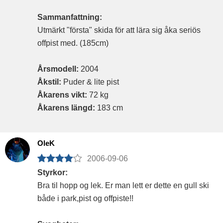
Sammanfattning:
Utmärkt "första" skida för att lära sig åka seriös
offpist med. (185cm)
Årsmodell:
2004
Åkstil:
Puder & lite pist
Åkarens vikt:
72 kg
Åkarens längd:
183 cm
OleK
2006-09-06
Styrkor:
Bra til hopp og lek. Er man lett er dette en gull ski
både i park,pist og offpiste!!