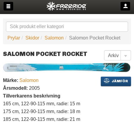
Prylar
Skidor
Salomon
Salomon Pocket Rocket
SALOMON POCKET ROCKET
Märke:
Salomon
JÄMFÖR
Årsmodell:
2005
Tillverkarens beskrivning
165 cm, 122-90-115 mm, radie: 15 m
175 cm, 122-90-115 mm, radie: 18 m
185 cm, 122-90-115 mm, radie: 21 m