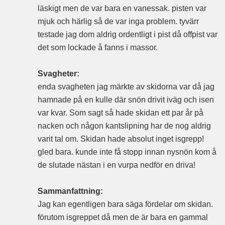
läskigt men de var bara en vanessak. pisten var
mjuk och härlig så de var inga problem. tyvärr
testade jag dom aldrig ordentligt i pist då offpist var
det som lockade å fanns i massor.
Svagheter:
enda svagheten jag märkte av skidorna var då jag
hamnade på en kulle där snön drivit iväg och isen
var kvar. Som sagt så hade skidan ett par år på
nacken och någon kantslipning har de nog aldrig
varit tal om. Skidan hade absolut inget isgrepp!
gled bara. kunde inte få stopp innan nysnön kom å
de slutade nästan i en vurpa nedför en driva!
Sammanfattning:
Jag kan egentligen bara säga fördelar om skidan.
förutom isgreppet då men de är bara en gammal